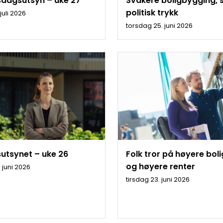
dagsutsyn – uke 27
Svakere boligbygging, 
politisk trykk
juli 2026
torsdag 25. juni 2026
utsynet – uke 26
Folk tror på høyere boli
og høyere renter
 juni 2026
tirsdag 23. juni 2026