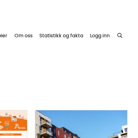
ier
Om oss
Statistikk og fakta
Logg inn