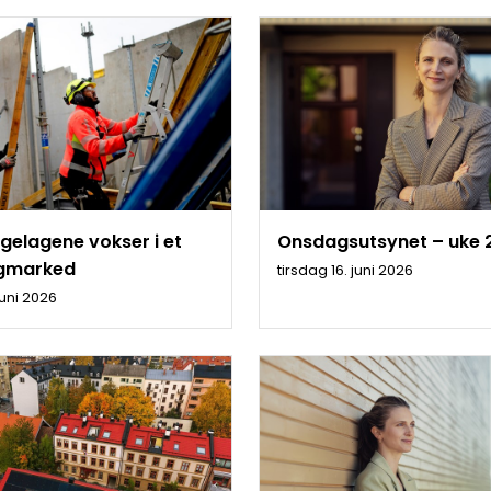
gelagene vokser i et
Onsdagsutsynet – uke 
igmarked
tirsdag 16. juni 2026
juni 2026