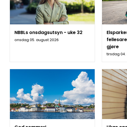
NBBLs onsdagsutsyn - uke 32
Elsparke
fellesar
onsdag 05. august 2026
gjøre
tirsdag 04