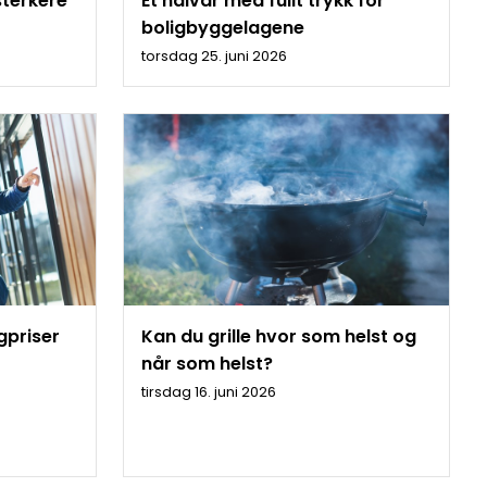
sterkere
Et halvår med fullt trykk for
boligbyggelagene
torsdag 25. juni 2026
gpriser
Kan du grille hvor som helst og
når som helst?
tirsdag 16. juni 2026