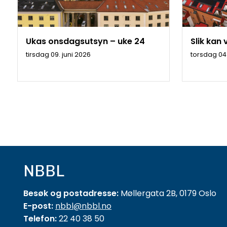
Ukas onsdagsutsyn – uke 24
Slik kan 
tirsdag 09. juni 2026
torsdag 04.
NBBL
Besøk og postadresse:
Møllergata 2B, 0179 Oslo
E-post:
nbbl@nbbl.no
Telefon:
22 40 38 50