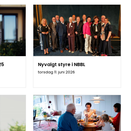
25
Nyvalgt styre i NBBL
torsdag 11. juni 2026