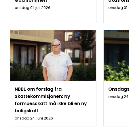
God sommer!
Ukas ons
onsdag 01. juli 2026
onsdag 01. 
NBBL om forslag fra
Onsdags
Skattekommisjonen: Ny
onsdag 24.
formuesskatt må ikke bli en ny
boligskatt
onsdag 24. juni 2026