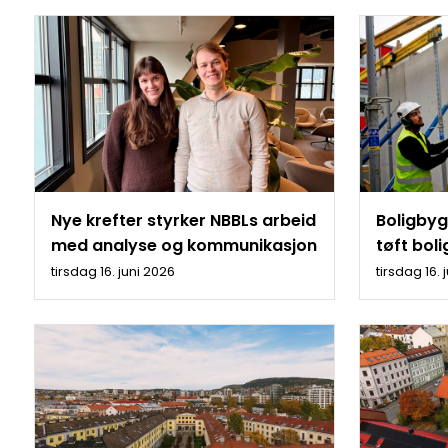
Nye krefter styrker NBBLs arbeid
Boligbyg
med analyse og kommunikasjon
tøft bol
tirsdag 16. juni 2026
tirsdag 16. 