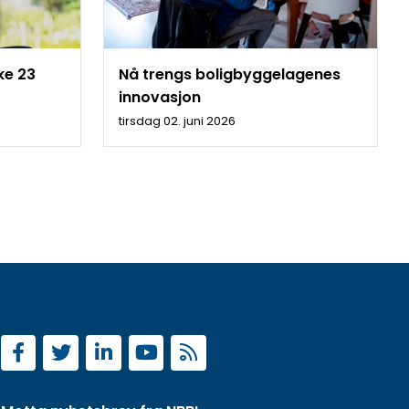
ke 23
Nå trengs boligbyggelagenes
innovasjon
tirsdag 02. juni 2026