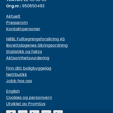
Org.nr.:
950850493
Aktuelt
Presserom
Kontaktpersoner
NBBL Fulltegningsforsikring AS
Borettslagenes Sikringsordning
Statistikk og fakta
Aktsomhetsvurdering
Finn ditt boligbyggelag
Nettbutikk
Jobb hos oss
English
Cookies og personvern
Utviklet av PromSys