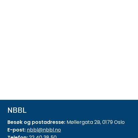
NBBL
Besøk og postadresse:
Møllergata 2B, 0179 Oslo
E-post:
nbbl@nbbl.no
Telefon:
22 40 38 50