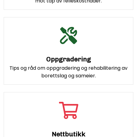
mot tap av felleskostnader.
Oppgradering
Tips og råd om oppgradering og rehabilitering av
borettslag og sameier.
Nettbutikk