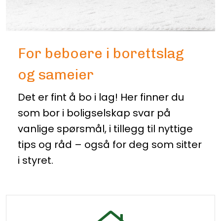
For beboere i borettslag
og sameier
Det er fint å bo i lag! Her finner du
som bor i boligselskap svar på
vanlige spørsmål, i tillegg til nyttige
tips og råd – også for deg som sitter
i styret.