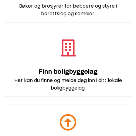
Bøker og brosjyrer for beboere og styre i
borettslag og sameier.
Finn boligbyggelag
Her kan du finne og melde deg inn i ditt lokale
boligbyggelag.