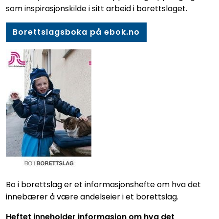
som inspirasjonskilde i sitt arbeid i borettslaget.
Borettslagsboka på ebok.no
Bo i borettslag er et informasjonshefte om hva det
innebærer å være andelseier i et borettslag.
Heftet inneholder informasjon om hva det