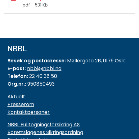
pdf - 531 Kb
NBBL
Besøk og postadresse:
Møllergata 2B, 0179 Oslo
E-post:
nbbl@nbbl.no
Telefon:
22 40 38 50
Org.nr.:
950850493
Aktuelt
Presserom
Kontaktpersoner
NBBL Fulltegningsforsikring AS
Borettslagenes Sikringsordning