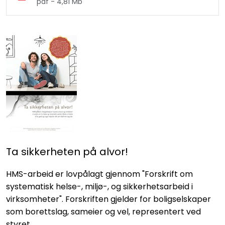
pdf - 4,81 Mb
Ta sikkerheten på alvor!
HMS-arbeid er lovpålagt gjennom "Forskrift om
systematisk helse-, miljø-, og sikkerhetsarbeid i
virksomheter". Forskriften gjelder for boligselskaper
som borettslag, sameier og vel, representert ved
styret.