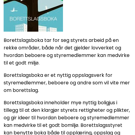
Borettslagsboka tar for seg styrets arbeid på en
rekke områder, både når det gjelder lovverket og
hvordan beboere og styremedlemmer kan medvirke
til et godt miljø.
Borettslagsboka er et nyttig oppslagsverk for
styremedlemmer, beboere og andre som vil vite mer
om borettslag.
Borettslagsboka inneholder mye nyttig boligjus i
tillegg til at den klargjør styrets rettigheter og plikter,
og gir ideer til hvordan beboere og styremedlemmer
kan medvirke til et godt bomiljø. Borettslagsstyret
kan benytte boka både til opplæring, oppslag og