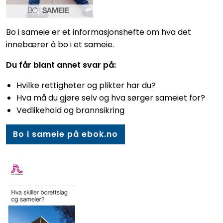
Bo i sameie er et informasjonshefte om hva det
innebærer å bo i et sameie.
Du får blant annet svar på:
Hvilke rettigheter og plikter har du?
Hva må du gjøre selv og hva sørger sameiet for?
Vedlikehold og brannsikring
Bo i sameie på ebok.no