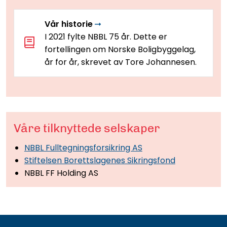
Vår historie
I 2021 fylte NBBL 75 år. Dette er
fortellingen om Norske Boligbyggelag,
år for år, skrevet av Tore Johannesen.
Våre tilknyttede selskaper
NBBL Fulltegningsforsikring AS
Stiftelsen Borettslagenes Sikringsfond
NBBL FF Holding AS