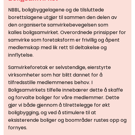
NBBL, boligbyggelagene og de tilsluttede
borettslagene utgjør til sammen den delen av
den organiserte samvirkebevegelsen som
kalles boligsamvirket. Overordnede prinsipper for
samvirke som foretaksform er frivillig og åpent
medlemskap med lik rett til deltakelse og
innflytelse.
Samvirkeforetak er selvstendige, eierstyrte
virksomheter som har blitt dannet for å
tilfredsstille medlemmenes behov. I
Boligsamvirkets tilfelle innebærer dette å skaffe
og forvalte boliger for våre medlemmer. Dette
gjør vi både gjennom å tilrettelegge for økt
boligbygging, og ved å stimulere til at
eksisterende boliger og boområder rustes opp og
fornyes.