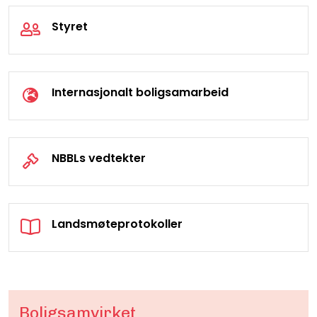
Styret
Internasjonalt boligsamarbeid
NBBLs vedtekter
Landsmøteprotokoller
Boligsamvirket