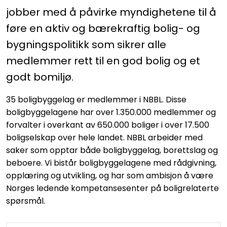
jobber med å påvirke myndighetene til å
føre en aktiv og bærekraftig bolig- og
bygningspolitikk som sikrer alle
medlemmer rett til en god bolig og et
godt bomiljø.
35 boligbyggelag er medlemmer i NBBL. Disse
boligbyggelagene har over 1.350.000 medlemmer og
forvalter i overkant av 650.000 boliger i over 17.500
boligselskap over hele landet. NBBL arbeider med
saker som opptar både boligbyggelag, borettslag og
beboere. Vi bistår boligbyggelagene med rådgivning,
opplæring og utvikling, og har som ambisjon å være
Norges ledende kompetansesenter på boligrelaterte
spørsmål.