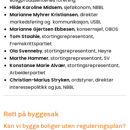
Boligprodusentenes forening
Hilde Karoline Midsem
, sjeføkonom, NBBL
Marianne Myhrer Kristiansen
, direktør
markedsføring og kommunikasjon, USBL
Marianne Gjertsen Ebbesen
, konsernsjef, OBOS
Tom Staahle
,
stortingsrepresentant,
Fremskrittspartiet
Ola Svenneby
,
stortingsrepresentant, Høyre
Marthe Hammer
,
stortingsrepresentant, SV
Konstanse Marie Alvær
,
stortingsrepresentant,
Arbeiderpartiet
Christian-Marius Stryken
, ordstyrer,
direktør
interessepolitikk og jus, NBBL
Rett på byggesak
Kan vi bygge boliger uten reguleringsplan?