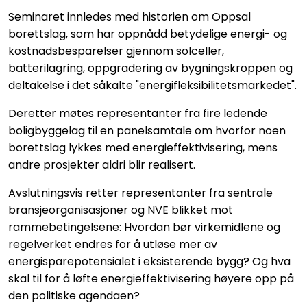
Seminaret innledes med historien om Oppsal
borettslag, som har oppnådd betydelige energi- og
kostnadsbesparelser gjennom solceller,
batterilagring, oppgradering av bygningskroppen og
deltakelse i det såkalte "energifleksibilitetsmarkedet".
Deretter møtes representanter fra fire ledende
boligbyggelag til en panelsamtale om hvorfor noen
borettslag lykkes med energieffektivisering, mens
andre prosjekter aldri blir realisert.
Avslutningsvis retter representanter fra sentrale
bransjeorganisasjoner og NVE blikket mot
rammebetingelsene: Hvordan bør virkemidlene og
regelverket endres for å utløse mer av
energisparepotensialet i eksisterende bygg? Og hva
skal til for å løfte energieffektivisering høyere opp på
den politiske agendaen?