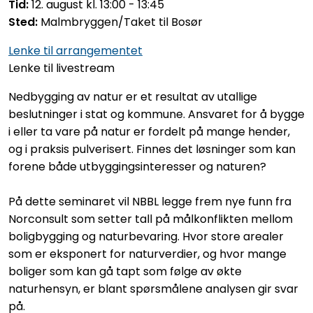
Tid:
12. august kl. 13:00 - 13:45
Sted:
Malmbryggen/Taket til Bosør
Lenke til arrangementet
Lenke til livestream
Nedbygging av natur er et resultat av utallige
beslutninger i stat og kommune. Ansvaret for å bygge
i eller ta vare på natur er fordelt på mange hender,
og i praksis pulverisert. Finnes det løsninger som kan
forene både utbyggingsinteresser og naturen?
På dette seminaret vil NBBL legge frem nye funn fra
Norconsult som setter tall på målkonflikten mellom
boligbygging og naturbevaring. Hvor store arealer
som er eksponert for naturverdier, og hvor mange
boliger som kan gå tapt som følge av økte
naturhensyn, er blant spørsmålene analysen gir svar
på.