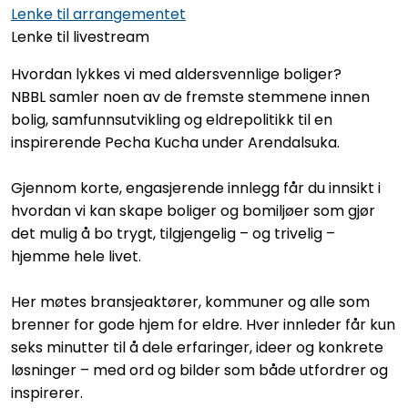
Lenke til arrangementet
Lenke til livestream
Hvordan lykkes vi med aldersvennlige boliger?
NBBL samler noen av de fremste stemmene innen
bolig, samfunnsutvikling og eldrepolitikk til en
inspirerende Pecha Kucha under Arendalsuka.
Gjennom korte, engasjerende innlegg får du innsikt i
hvordan vi kan skape boliger og bomiljøer som gjør
det mulig å bo trygt, tilgjengelig – og trivelig –
hjemme hele livet.
Her møtes bransjeaktører, kommuner og alle som
brenner for gode hjem for eldre. Hver innleder får kun
seks minutter til å dele erfaringer, ideer og konkrete
løsninger – med ord og bilder som både utfordrer og
inspirerer.