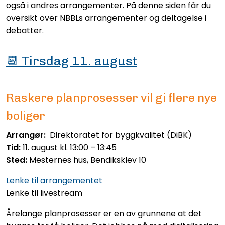
også i andres arrangementer. På denne siden får du
oversikt over NBBLs arrangementer og deltagelse i
debatter.
📆 Tirsdag 11. august
Raskere planprosesser vil gi flere nye
boliger
Arrangør:
Direktoratet for byggkvalitet (DiBK)
Tid:
11. august kl. 13:00 – 13:45
Sted:
Mesternes hus,
Bendiksklev 10
Lenke til arrangementet
Lenke til livestream
Årelange planprosesser er en av grunnene at det