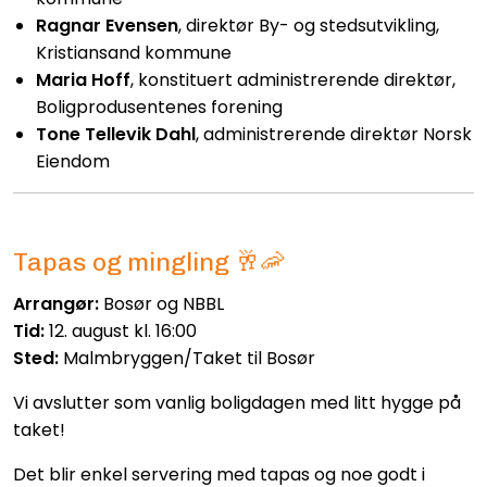
Ragnar Evensen
, direktør By- og stedsutvikling,
Kristiansand kommune
Maria Hoff
, konstituert administrerende direktør,
Boligprodusentenes forening
Tone Tellevik Dahl
, administrerende direktør Norsk
Eiendom
Tapas og mingling 🥂🦐
Arrangør:
Bosør og NBBL
Tid:
12. august kl. 16:00
Sted:
Malmbryggen/Taket til Bosør
Vi avslutter som vanlig boligdagen med litt hygge på
taket!
Det blir enkel servering med tapas og noe godt i