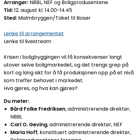
Arrangør:
NBBL, NEF og Boligprodusentene
Tid:
12. august kl. 14.00-14.45
Sted:
Malmbryggen/Taket til Bosør
Lenke til arrangementet
Lenke til livestream
Krisen i boligbyggingen vil få konsekvenser langt
utover selve boligmarkedet, og det trengs grep på
kort og lang sikt for å få produksjonen opp på et nivå
som treffer behovet i markedet.
Hva gjøres, og hva kan gjøres?
Du møter:
Bård Folke Fredriksen
, administrerende direktør,
NBBL
Carl O. Geving
, administrerende direktør, NEF
Maria Hoff
, konstituert administrerende direktør,