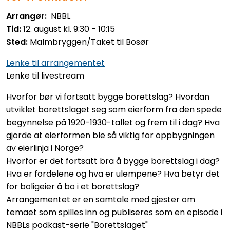
Arrangør:
NBBL
Tid:
12. august kl. 9:30 - 10:15
Sted:
Malmbryggen/Taket til Bosør
Lenke til arrangementet
Lenke til livestream
Hvorfor bør vi fortsatt bygge borettslag? Hvordan
utviklet borettslaget seg som eierform fra den spede
begynnelse på 1920-1930-tallet og frem til i dag? Hva
gjorde at eierformen ble så viktig for oppbygningen
av eierlinja i Norge?
Hvorfor er det fortsatt bra å bygge borettslag i dag?
Hva er fordelene og hva er ulempene? Hva betyr det
for boligeier å bo i et borettslag?
Arrangementet er en samtale med gjester om
temaet som spilles inn og publiseres som en episode i
NBBLs podkast-serie "Borettslaget"