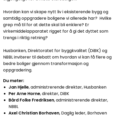
Hvordan kan vi skape nytt liv i eksisterende bygg og
samtidig oppgradere boligene vi allerede har? Hvilke
grep må til for at dette skal bli enklere? Er
virkemiddelapparatet rigget for å gi det dyttet som
trengs i riktig retning?
Husbanken, Direktoratet for byggkvalitet (DiBK) og
NBBL inviterer til debatt om hvordan vi kan få flere og
bedre boliger gjennom transformasjon og
oppgradering.
Du møter:
Jan Hjelle
,
administrerende direktør, Husbanken
Per Arne Horne
, d
irektør, DiBK
Bård Folke Fredriksen
, a
dministrerende direktør,
NBBL
Axel Christian Borhaven
,
Daglig leder, Borhaven