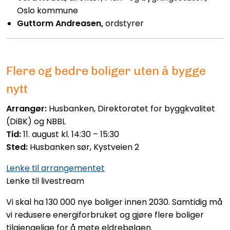
Oslo kommune
Guttorm Andreasen,
ordstyrer
Flere og bedre boliger uten å bygge
nytt
Arrangør:
Husbanken, Direktoratet for byggkvalitet
(DiBK) og NBBL
Tid:
11. august kl. 14:30 – 15:30
Sted:
Husbanken sør,
Kystveien 2
Lenke til arrangementet
Lenke til livestream
Vi skal ha 130 000 nye boliger innen 2030. Samtidig må
vi redusere energiforbruket og gjøre flere boliger
tilgjengelige for å møte eldrebølgen.