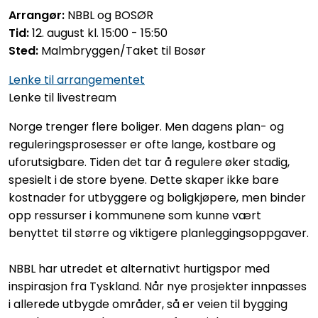
Arrangør:
NBBL og BOSØR
Tid:
12. august kl. 15:00 - 15:50
Sted:
Malmbryggen/Taket til Bosør
Lenke til arrangementet
Lenke til livestream
Norge trenger flere boliger. Men dagens plan- og
reguleringsprosesser er ofte lange, kostbare og
uforutsigbare. Tiden det tar å regulere øker stadig,
spesielt i de store byene. Dette skaper ikke bare
kostnader for utbyggere og boligkjøpere, men binder
opp ressurser i kommunene som kunne vært
benyttet til større og viktigere planleggingsoppgaver.
NBBL har utredet et alternativt hurtigspor med
inspirasjon fra Tyskland. Når nye prosjekter innpasses
i allerede utbygde områder, så er veien til bygging