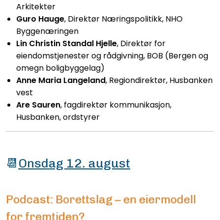
Arkitekter
Guro Hauge
,
Direktør Næringspolitikk, NHO
Byggenæringen
Lin Christin Standal Hjelle
,
Direktør for
eiendomstjenester og rådgivning, BOB (Bergen og
omegn boligbyggelag)
Anne Maria Langeland
,
Regiondirektør, Husbanken
vest
Are Sauren
, fagdirektør kommunikasjon,
Husbanken, ordstyrer
📆
Onsdag 12. august
Podcast: Borettslag – en eiermodell
for fremtiden?