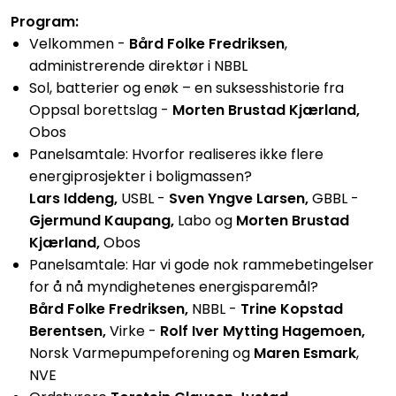
Program:
Velkommen -
Bård Folke Fredriksen
,
administrerende direktør i NBBL
Sol, batterier og enøk – en suksesshistorie fra
Oppsal borettslag -
Morten Brustad Kjærland,
Obos
Panelsamtale: Hvorfor realiseres ikke flere
energiprosjekter i boligmassen?
Lars Iddeng,
USBL -
Sven Yngve Larsen,
GBBL -
Gjermund Kaupang,
Labo og
Morten Brustad
Kjærland,
Obos
Panelsamtale: Har vi gode nok rammebetingelser
for å nå myndighetenes energisparemål?
Bård Folke Fredriksen,
NBBL -
Trine Kopstad
Berentsen,
Virke -
Rolf Iver Mytting Hagemoen,
Norsk Varmepumpeforening og
Maren Esmark
,
NVE