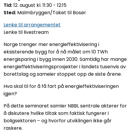
Tid:
12. august kl. 11:30 - 12:15
Sted:
Malmbryggen/Taket til Bosør
Lenke til arrangementet
Lenke til livestream
Norge trenger mer energieffektivisering i
eksisterende bygg for å nå målet om 10 TWh
energisparing i bygg innen 2030. Samtidig har mange
energieffektiviseringsprosjekter i landets tusenvis av
borettslag og sameier stoppet opp de siste årene.
Hva skal til for å få fart på energieffektiviseringen
igjen?
På dette seminaret samler NBBL sentrale aktører for
å diskutere hvilke tiltak som faktisk fungerer i
boligsektoren – og hvorfor utviklingen ikke går
raskere.