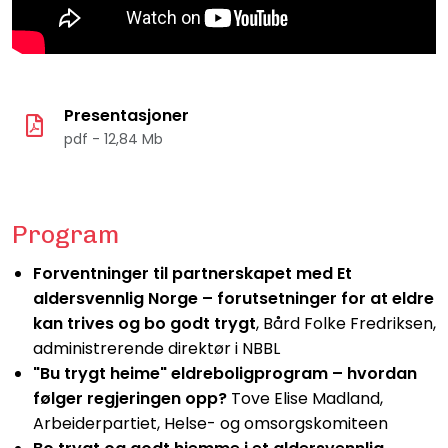
Presentasjoner
pdf - 12,84 Mb
Program
Forventninger til partnerskapet med Et
aldersvennlig Norge – forutsetninger for at eldre
kan trives og bo godt trygt
, Bård Folke Fredriksen,
administrerende direktør i NBBL
"Bu trygt heime" eldreboligprogram – hvordan
følger regjeringen opp?
Tove Elise Madland,
Arbeiderpartiet, Helse- og omsorgskomiteen