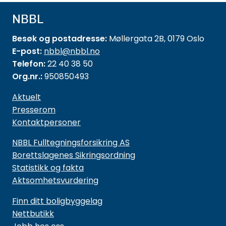
NBBL
Besøk og postadresse:
Møllergata 2B, 0179 Oslo
E-post:
nbbl@nbbl.no
Telefon:
22 40 38 50
Org.nr.:
950850493
Aktuelt
Presserom
Kontaktpersoner
NBBL Fulltegningsforsikring AS
Borettslagenes Sikringsordning
Statistikk og fakta
Aktsomhetsvurdering
Finn ditt boligbyggelag
Nettbutikk