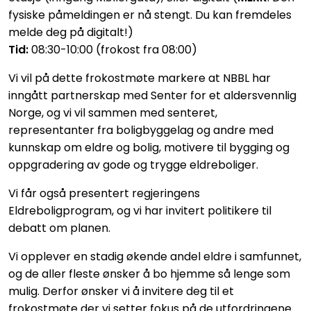
fysiske påmeldingen er nå stengt. Du kan fremdeles
melde deg på digitalt!)
Tid:
08:30-10:00 (frokost fra 08:00)
Vi vil på dette frokostmøte markere at NBBL har
inngått partnerskap med Senter for et aldersvennlig
Norge, og vi vil sammen med senteret,
representanter fra boligbyggelag og andre med
kunnskap om eldre og bolig, motivere til bygging og
oppgradering av gode og trygge eldreboliger.
Vi får også presentert regjeringens
Eldreboligprogram, og vi har invitert politikere til
debatt om planen.
Vi opplever en stadig økende andel eldre
i samfunnet,
og de aller fleste ønsker å bo hjemme så lenge som
mulig. Derfor ønsker vi å invitere deg til et
frokostmøte der vi setter fokus på de utfordringene