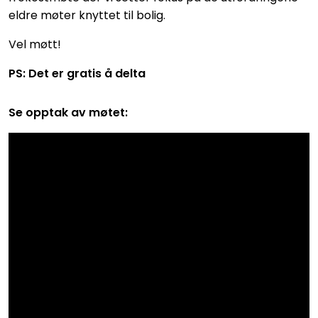
eldre møter knyttet til bolig.
Vel møtt!
PS: Det er gratis å delta
Se opptak av møtet: