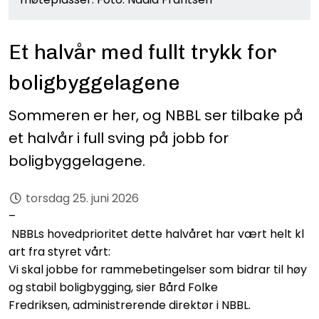
Et halvår med fullt trykk for
boligbyggelagene
Sommeren er her, og NBBL ser tilbake på
et halvår i full sving på jobb for
boligbyggelagene.
torsdag 25. juni 2026
–
NBBLs hovedprioritet dette halvåret har vært helt kl
art fra styret vårt:
Vi skal jobbe for rammebetingelser som bidrar til høy
og stabil boligbygging, sier Bård Folke
Fredriksen, administrerende direktør i NBBL.