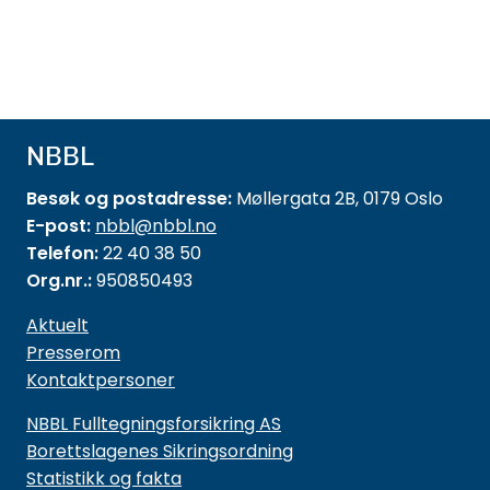
NBBL
Besøk og postadresse:
Møllergata 2B, 0179 Oslo
E-post:
nbbl@nbbl.no
Telefon:
22 40 38 50
Org.nr.:
950850493
Aktuelt
Presserom
Kontaktpersoner
NBBL Fulltegningsforsikring AS
Borettslagenes Sikringsordning
Statistikk og fakta