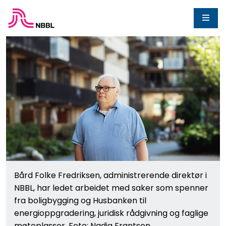
Bård Folke Fredriksen, administrerende direktør i
NBBL, har ledet arbeidet med saker som spenner
fra boligbygging og Husbanken til
energioppgradering, juridisk rådgivning og faglige
møteplasser. Foto: Nadia Frantsen