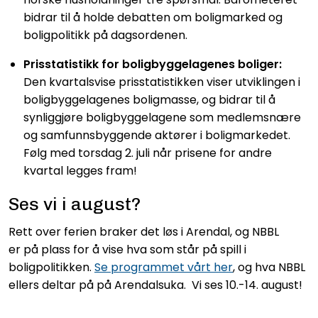
bidrar til å holde debatten om boligmarked og
boligpolitikk på dagsordenen.
Prisstatistikk for boligbyggelagenes boliger:
Den kvartalsvise prisstatistikken viser utviklingen i
boligbyggelagenes boligmasse, og bidrar til å
synliggjøre boligbyggelagene som medlemsnære
og samfunnsbyggende aktører i boligmarkedet.
Følg med torsdag 2. juli når prisene for andre
kvartal legges fram!
Ses vi i august?
Rett over ferien braker det løs i Arendal, og NBBL
er på plass for å vise hva som står på spill i
boligpolitikken.
Se programmet vårt her
, og hva NBBL
ellers deltar på på Arendalsuka. Vi ses 10.-14. august!