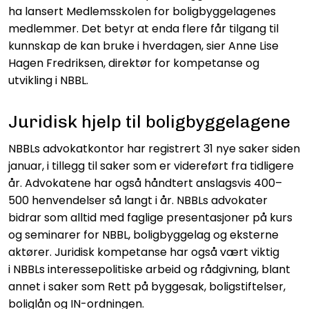
ha lansert Medlemsskolen for boligbyggelagenes
medlemmer. Det betyr at enda flere får tilgang til
kunnskap de kan bruke i hverdagen, sier Anne Lise
Hagen Fredriksen, direktør for kompetanse og
utvikling i NBBL.
Juridisk hjelp til boligbyggelagene
NBBLs advokatkontor har registrert 31 nye saker siden
januar, i tillegg til saker som er videreført fra tidligere
år. Advokatene har også håndtert anslagsvis 400–
500 henvendelser så langt i år. NBBLs advokater
bidrar som alltid med faglige presentasjoner på kurs
og seminarer for NBBL, boligbyggelag og eksterne
aktører. Juridisk kompetanse har også vært viktig
i NBBLs interessepolitiske arbeid og rådgivning, blant
annet i saker som Rett på byggesak, boligstiftelser,
boliglån og IN-ordningen.