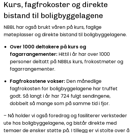
Kurs, fagfrokoster og direkte
bistand til boligbyggelagene
NBBL har også brukt våren på kurs, faglige
møteplasser og direkte bistand til boligbyggelagene.
Over 1000 deltakere på kurs og
fagarrangementer:
Hittil i år har over 1000
personer deltatt på NBBLs kurs, frokostmøter og
fagarrangementer.
Fagfrokostene vokser:
Den månedlige
fagfrokosten for boligbyggelagene har truffet
godt. Så langt i år har 724 fulgt sendingene,
dobbelt så mange som på samme tid i fjor.
– Nå holder vi også foredrag og fasiliterer verksteder
ute hos boligbyggelagene, og bistår direkte med
temaer de ønsker støtte på. I tillegg er vi stolte over å