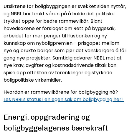
Utsiktene for boligbyggingen er svekket siden nyttår,
og NBBL har brukt våren på å holde det politiske
trykket oppe for bedre rammevilkår. Blant
hovedsakene er forslaget om Rett på byggesak,
arbeidet for mer penger til Husbanken og ny
kunnskap om nyboligpremien – prisgapet mellom
nye og brukte boliger som gjør det vanskeligere å få i
gang nye prosjekter. Samtidig advarer NBBL mot at
nye krav, avgifter og kostnadsdrivende tiltak kan
spise opp effekten av forenklinger og styrkede
boligpolitiske virkemidler.
Hvordan er rammevilkårene for boligbygging nå?
Les NBBLs status i en egen sak om boligbygging her!
Energi, oppgradering og
boligbyggelagenes bærekraft