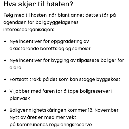
Hva skjer til høsten?
Følg med til høsten, når blant annet dette står på
agendaen for boligbyggelagenes
interesseorganisasjon:
Nye incentiver for oppgradering av
eksisterende borettslag og sameier
Nye incentiver for bygging av tilpassete boliger for
eldre
Fortsatt trøkk på det som kan stagge byggekost
Vi jobber med faren for å tape boligreserver i
planvask
Boligvennlighetskåringen kommer 18. November:
Nytt av året er med mer vekt
på kommunenes reguleringsreserve