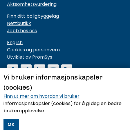
Aktsomhetsvurdering
Finn ditt boligbyggelag
Nettbutikk
Jobb hos oss
English
Cookies og personvern
Utviklet av PromSys
Vi bruker informasjonskapsler
(cookies)
Motta nyhetsbrev fra NBBL
Hold deg oppdatert på hva vi driver med og hva vi
Finn ut mer om hvordan vi bruker
mener noe om.
informasjonskapsler (cookies)
for å gi deg en bedre
brukeropplevelse.
Meld deg på nyhetsbrevet
OK