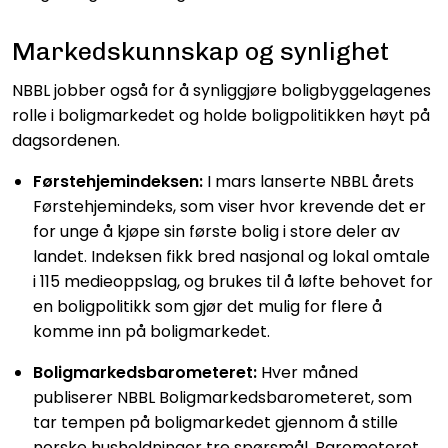
Markedskunnskap og synlighet
NBBL jobber også for å synliggjøre boligbyggelagenes
rolle i boligmarkedet og holde boligpolitikken høyt på
dagsordenen.
Førstehjemindeksen:
I mars lanserte NBBL årets
Førstehjemindeks, som viser hvor krevende det er
for unge å kjøpe sin første bolig i store deler av
landet. Indeksen fikk bred nasjonal og lokal omtale
i 115 medieoppslag, og brukes til å løfte behovet for
en boligpolitikk som gjør det mulig for flere å
komme inn på boligmarkedet.
Boligmarkedsbarometeret:
Hver måned
publiserer NBBL Boligmarkedsbarometeret, som
tar tempen på boligmarkedet gjennom å stille
norske husholdninger tre spørsmål. Barometeret