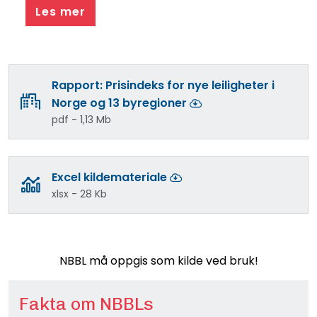
Les mer
Rapport: Prisindeks for nye leiligheter i
Norge og 13 byregioner
pdf - 1,13 Mb
Excel kildemateriale
xlsx - 28 Kb
NBBL må oppgis som kilde ved bruk!
Fakta om NBBLs