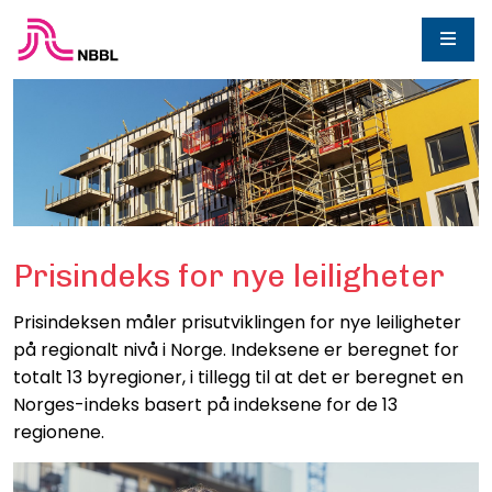
Prisindeks for nye leiligheter
Prisindeksen måler prisutviklingen for nye leiligheter
på regionalt nivå i Norge. Indeksene er beregnet for
totalt 13 byregioner, i tillegg til at det er beregnet en
Norges-indeks basert på indeksene for de 13
regionene.