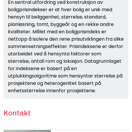
En sentral utfordring ved konstruksjon av
boligprisindekser er at hver bolig er unik med
hensyn til beliggenhet, størrelse, standard,
planløsning, tomt, byggeår og en rekke andre
kvaliteter. Målet med en boligprisindeks er
nettopp å isolere den rene prisutviklingen fra slike
sammensetningseffekter. Prisindeksene er derfor
utarbeidet ved å hensynta faktorer som
størrelse, antall rom og lokasjon. Datagrunnlaget
for indeksene er basert på en
utplukkingsalgoritme som hensyntar størrelse på
prosjektene og heterogenitet basert på
enhetsstørrelse innenfor prosjektene.
Kontakt