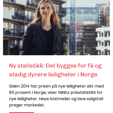
Ny statistikk: Det bygges for få og
stadig dyrere leiligheter i Norge
Siden 2014 har prisen på nye leiligheter økt med
85 prosent i Norge, viser NBBLs prisstatistikk for
nye leiligheter. Høye kostnader og lave salgstall
preger markedet.