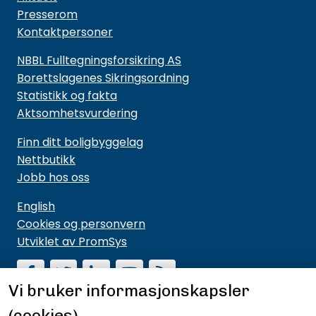
Presserom
Kontaktpersoner
NBBL Fulltegningsforsikring AS
Borettslagenes Sikringsordning
Statistikk og fakta
Aktsomhetsvurdering
Finn ditt boligbyggelag
Nettbutikk
Jobb hos oss
English
Cookies og personvern
Utviklet av PromSys
Vi bruker informasjonskapsler
(cookies)