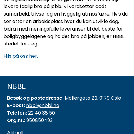
levere faglig bra på jobb. Vi verdsetter godt
samarbeid, trivsel og en hyggelig atmosfære. Hvis du
ser etter en arbeidsplass hvor du kan utvikle deg,
bidra med meningsfulle leveranser til det beste for
boligbyggelagene og ha det bra på jobben, er NBBL
stedet for deg.
Hils på oss her.
NBBL
Besøk og postadresse:
Møllergata 2B, 0179 Oslo
E-post:
nbbl@nbbl.no
Telefon:
22 40 38 50
Org.nr.:
950850493
Aktuelt