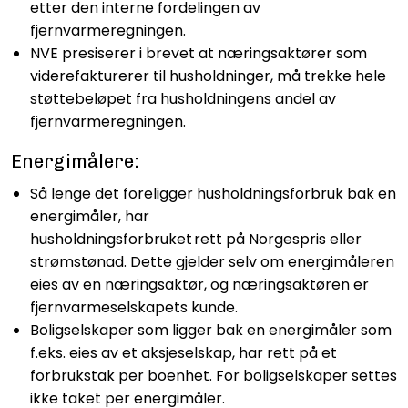
etter den interne fordelingen av
fjernvarmeregningen.
NVE presiserer i brevet at næringsaktører som
viderefakturerer til husholdninger, må trekke hele
støttebeløpet fra husholdningens andel av
fjernvarmeregningen.
Energimålere:
Så lenge det foreligger husholdningsforbruk bak en
energimåler, har
husholdningsforbruket rett på Norgespris eller
strømstønad. Dette gjelder selv om energimåleren
eies av en næringsaktør, og næringsaktøren er
fjernvarmeselskapets kunde.
Boligselskaper som ligger bak en energimåler som
f.eks. eies av et aksjeselskap, har rett på et
forbrukstak per boenhet. For boligselskaper settes
ikke taket per energimåler.