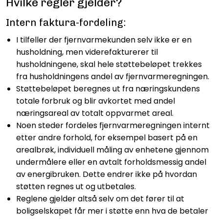
Hvilke regler gjelder?
Intern faktura-fordeling:
I tilfeller der fjernvarmekunden selv ikke er en
husholdning, men viderefakturerer til
husholdningene, skal hele støttebeløpet trekkes
fra husholdningens andel av fjernvarmeregningen.
Støttebeløpet beregnes ut fra næringskundens
totale forbruk og blir avkortet med andel
næringsareal av totalt oppvarmet areal.
Noen steder fordeles fjernvarmeregningen internt
etter andre forhold, for eksempel basert på en
arealbrøk, individuell måling av enhetene gjennom
undermålere eller en avtalt forholdsmessig andel
av energibruken. Dette endrer ikke på hvordan
støtten regnes ut og utbetales.
Reglene gjelder altså selv om det fører til at
boligselskapet får mer i støtte enn hva de betaler