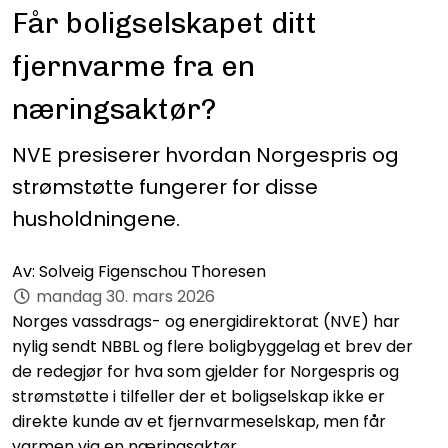
Får boligselskapet ditt
fjernvarme fra en
næringsaktør?
NVE presiserer hvordan Norgespris og
strømstøtte fungerer for disse
husholdningene.
Av:
Solveig Figenschou Thoresen
mandag 30. mars 2026
Norges vassdrags- og energidirektorat (NVE) har
nylig sendt NBBL og flere boligbyggelag et brev der
de redegjør for hva som gjelder for Norgespris og
strømstøtte i tilfeller der et boligselskap ikke er
direkte kunde av et fjernvarmeselskap, men får
varmen via en næringsaktør.