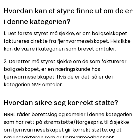
Hvordan kan et styre finne ut om de er
i denne kategorien?
1. Det første styret må sjekke, er om boligselskapet
faktureres direkte fra fjernvarmeselskapet. Hvis ikke
kan de være i kategorien som brevet omtaler.
2. Deretter må styret sjekke om de som fakturerer
boligselskapet, er en næringskunde hos
fjernvarmeselskapet. Hvis de er det, så er de i
kategorien NVE omtaler.
Hvordan sikre seg korrekt støtte?
NBBL råder borettslag og sameier i denne kategorien
som har rett på strømstøtte/Norgespris, til å sjekke
om fjernvarmeselskapet gir korrekt støtte, og at
næringsaktøren som er fjernvarmeabonnent,