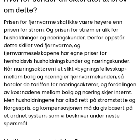
om dette?
Prisen for fjernvarme skal ikke være høyere enn
prisen for strøm. Og prisen for strøm er ulik for
husholdninger og næringskunder. Derfor oppstår
dette skillet ved fjernvarme, og
fjernvarmeselskapene har egne priser for
henholdsvis husholdningskunder og næringskunder.
Når næringsaktøren i et slikt «bygningsfellesskap»
mellom bolig og næring er fjernvarmekunden, så
betaler de tariffen for næringsaktører, og fordelingen
av kostnadene mellom bolig og næring skjer internt.
Men husholdningene har altså rett på strømstøtte og
Norgespris, og kompensasjonen må da gis basert på
et ordnet system, som vi beskriver under neste
spørsmål.