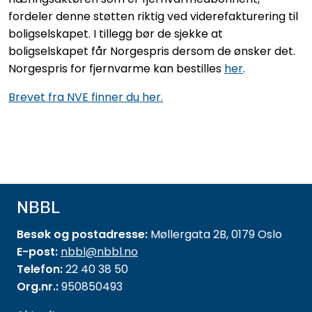
fordeler denne støtten riktig ved viderefakturering til
boligselskapet. I tillegg bør de sjekke at
boligselskapet får Norgespris dersom de ønsker det.
Norgespris for fjernvarme kan bestilles
her
.
Brevet fra NVE finner du her.
NBBL
Besøk og postadresse:
Møllergata 2B, 0179 Oslo
E-post:
nbbl@nbbl.no
Telefon:
22 40 38 50
Org.nr.:
950850493