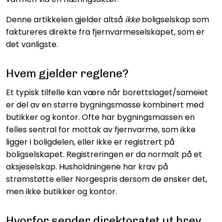
Denne artikkelen gjelder altså
ikke
boligselskap som
faktureres direkte fra fjernvarmeselskapet, som er
det vanligste.
Hvem gjelder reglene?
Et typisk tilfelle kan være når borettslaget/sameiet
er del av en større bygningsmasse kombinert med
butikker og kontor. Ofte har bygningsmassen en
felles sentral for mottak av fjernvarme, som ikke
ligger i boligdelen, eller ikke er registrert på
boligselskapet. Registreringen er da normalt på et
aksjeselskap. Husholdningene har krav på
strømstøtte eller Norgespris dersom de ønsker det,
men ikke butikker og kontor.
Hvorfor sender direktoratet ut brev