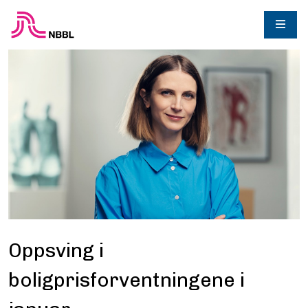
Oppsving i
boligprisforventningene i