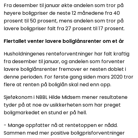
Fra desember til januar økte andelen som tror på
høyere boligpriser de neste 12 månedene fra 40
prosent til 50 prosent, mens andelen som tror på
lavere boligpriser falt fra 27 prosent til 17 prosent.
Flertallet venter lavere boliglånsrenter om et år
Husholdningenes renteforventninger har falt kraftig
fra desember til januar, og andelen som forventer
lavere boliglånsrenter fremover er nesten doblet i
denne perioden. For første gang siden mars 2020 tror
flere at renten på boliglån skal ned enn opp.
Sjeføkonom i NBBL Hilde Midsem mener resultatene
tyder på at noe av usikkerheten som har preget
boligmarkedet en stund er på hell.
- Mange oppfatter nå at rentetoppen er nådd.
Sammen med mer positive boligprisforventninger