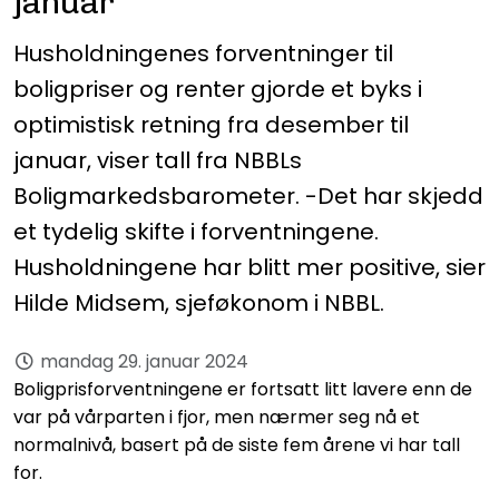
januar
Husholdningenes forventninger til
boligpriser og renter gjorde et byks i
optimistisk retning fra desember til
januar, viser tall fra NBBLs
Boligmarkedsbarometer. -Det har skjedd
et tydelig skifte i forventningene.
Husholdningene har blitt mer positive, sier
Hilde Midsem, sjeføkonom i NBBL.
mandag 29. januar 2024
Boligprisforventningene er fortsatt litt lavere enn de
var på vårparten i fjor, men nærmer seg nå et
normalnivå, basert på de siste fem årene vi har tall
for.