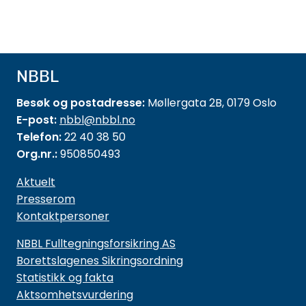
NBBL
Besøk og postadresse:
Møllergata 2B, 0179 Oslo
E-post:
nbbl@nbbl.no
Telefon:
22 40 38 50
Org.nr.:
950850493
Aktuelt
Presserom
Kontaktpersoner
NBBL Fulltegningsforsikring AS
Borettslagenes Sikringsordning
Statistikk og fakta
Aktsomhetsvurdering