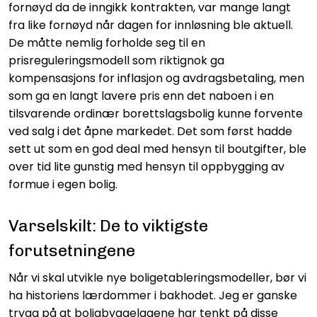
fornøyd da de inngikk kontrakten, var mange langt
fra like fornøyd når dagen for innløsning ble aktuell.
De måtte nemlig forholde seg til en
prisreguleringsmodell som riktignok ga
kompensasjons for inflasjon og avdragsbetaling, men
som ga en langt lavere pris enn det naboen i en
tilsvarende ordinær borettslagsbolig kunne forvente
ved salg i det åpne markedet. Det som først hadde
sett ut som en god deal med hensyn til boutgifter, ble
over tid lite gunstig med hensyn til oppbygging av
formue i egen bolig.
Varselskilt: De to viktigste
forutsetningene
Når vi skal utvikle nye boligetableringsmodeller, bør vi
ha historiens lærdommer i bakhodet. Jeg er ganske
trygg på at boligbyggelagene har tenkt på disse