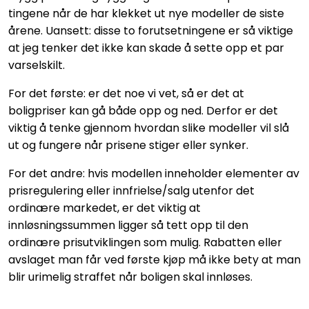
tingene når de har klekket ut nye modeller de siste
årene. Uansett: disse to forutsetningene er så viktige
at jeg tenker det ikke kan skade å sette opp et par
varselskilt.
For det første: er det noe vi vet, så er det at
boligpriser kan gå både opp og ned. Derfor er det
viktig å tenke gjennom hvordan slike modeller vil slå
ut og fungere når prisene stiger eller synker.
For det andre: hvis modellen inneholder elementer av
prisregulering eller innfrielse/salg utenfor det
ordinære markedet, er det viktig at
innløsningssummen ligger så tett opp til den
ordinære prisutviklingen som mulig. Rabatten eller
avslaget man får ved første kjøp må ikke bety at man
blir urimelig straffet når boligen skal innløses.