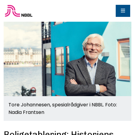
Tore Johannesen, spesialrådgiver i NBBL. Foto:
Nadia Frantsen
Boligetablering: Historiens