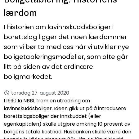
lærdom
I historien om lavinnskuddsboliger i
borettslag ligger det noen lærdommer
som vi bør ta med oss når vi utvikler nye
boligetableringsmodeller, som ofte går
litt på siden av det ordinære
boligmarkedet.
torsdag 27. august 2020
I 1990 la NBBL frem en utredning om
lavinnskuddsboliger. Ideen gikk ut på å introdusere
borettslagsboliger der innskuddet (eller
egenkapitalen) skulle utgjøre omkring 10 prosent av
boligens totale kostnad. Husbanken skulle være den