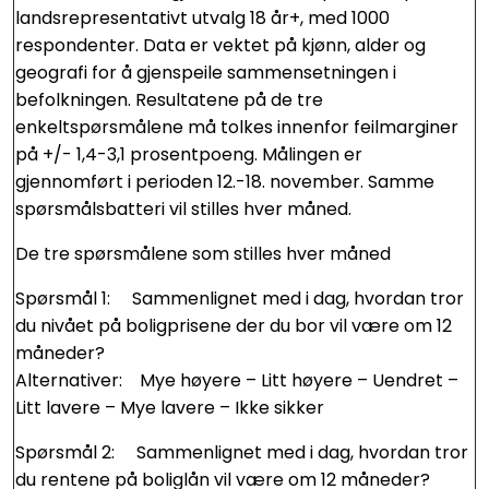
landsrepresentativt utvalg 18 år+, med 1000
respondenter. Data er vektet på kjønn, alder og
geografi for å gjenspeile sammensetningen i
befolkningen. Resultatene på de tre
enkeltspørsmålene må tolkes innenfor feilmarginer
på +/- 1,4-3,1 prosentpoeng. Målingen er
gjennomført i perioden 12.-18. november. Samme
spørsmålsbatteri vil stilles hver måned.
De tre spørsmålene som stilles hver måned
Spørsmål 1: Sammenlignet med i dag, hvordan tror
du nivået på boligprisene der du bor vil være om 12
måneder?
Alternativer: Mye høyere – Litt høyere – Uendret –
Litt lavere – Mye lavere – Ikke sikker
Spørsmål 2: Sammenlignet med i dag, hvordan tror
du rentene på boliglån vil være om 12 måneder?