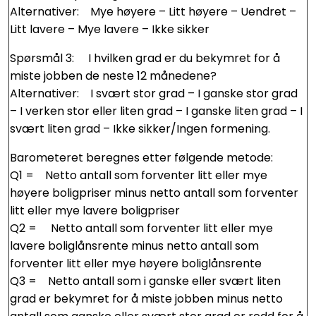
Alternativer: Mye høyere – Litt høyere – Uendret –
Litt lavere – Mye lavere – Ikke sikker
Spørsmål 3: I hvilken grad er du bekymret for å
miste jobben de neste 12 månedene?
Alternativer: I svært stor grad – I ganske stor grad
– I verken stor eller liten grad – I ganske liten grad – I
svært liten grad – Ikke sikker/Ingen formening.
Barometeret beregnes etter følgende metode:
Q1 = Netto antall som forventer litt eller mye
høyere boligpriser minus netto antall som forventer
litt eller mye lavere boligpriser
Q2 = Netto antall som forventer litt eller mye
lavere boliglånsrente minus netto antall som
forventer litt eller mye høyere boliglånsrente
Q3 = Netto antall som i ganske eller svært liten
grad er bekymret for å miste jobben minus netto