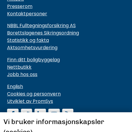
Presserom
Kontaktpersoner
NBBL Fulltegningsforsikring AS
Borettslagenes Sikringsordning
Statistikk og fakta
Aktsomhetsvurdering
Finn ditt boligbyggelag
Nettbutikk
Jobb hos oss
English
Cookies og personvern
Utviklet av PromSys
Vi bruker informasjonskapsler