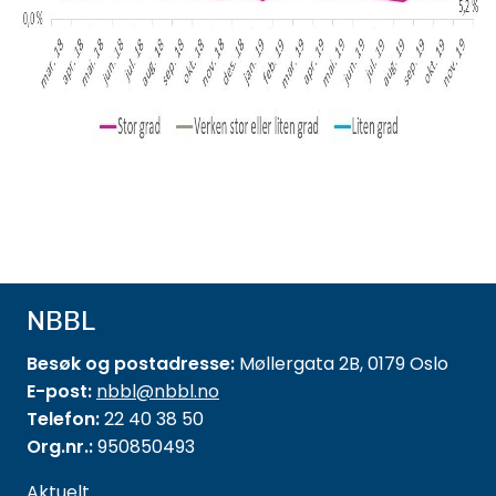
NBBL
Besøk og postadresse:
Møllergata 2B, 0179 Oslo
E-post:
nbbl@nbbl.no
Telefon:
22 40 38 50
Org.nr.:
950850493
Aktuelt