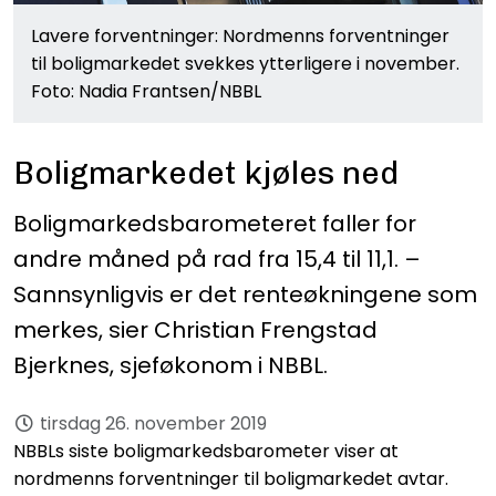
Lavere forventninger: Nordmenns forventninger
til boligmarkedet svekkes ytterligere i november.
Foto: Nadia Frantsen/NBBL
Boligmarkedet kjøles ned
Boligmarkedsbarometeret faller for
andre måned på rad fra 15,4 til 11,1. –
Sannsynligvis er det renteøkningene som
merkes, sier Christian Frengstad
Bjerknes, sjeføkonom i NBBL.
tirsdag 26. november 2019
NBBLs siste boligmarkedsbarometer viser at
nordmenns forventninger til boligmarkedet avtar.