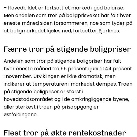
– Hovedbildet er fortsatt et marked i god balanse.
Men andelen som tror på boligprisvekst har falt hver
eneste måned siden forsommeren, noe som tyder på
at boligmarkedet kjøles ned, fortsetter Bjerknes.
Færre tror på stigende boligpriser
Andelen som tror på stigende boligpriser har falt
hver eneste måned fra 55 prosent i juni til 44 prosent
i november. Utviklingen er ikke dramatisk, men
indikerer at temperaturen i markedet dempes. Troen
på stigende boligpriser er størst i
hovedstadsområdet og i de omkringliggende byene,
aller sterkest i troen på prisoppgang er
østfoldingene.
Flest tror på økte rentekostnader