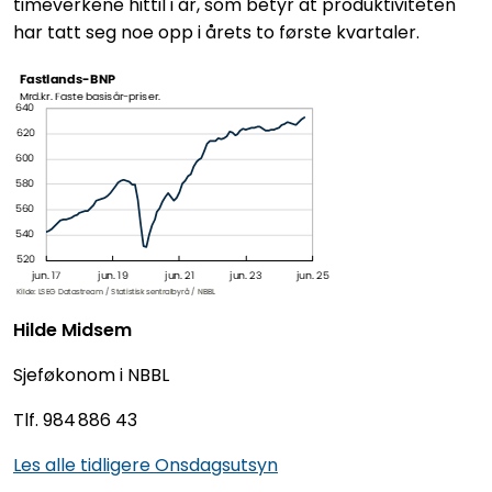
timeverkene hittil i år, som betyr at produktiviteten
har tatt seg noe opp i årets to første kvartaler.
Hilde Midsem
Sjeføkonom i NBBL
Tlf. 984 886 43
Les alle tidligere Onsdagsutsyn