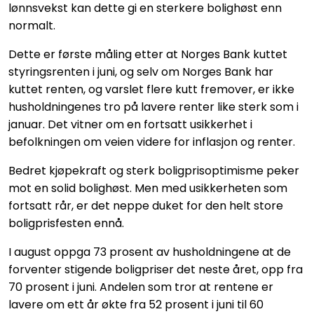
lønnsvekst kan dette gi en sterkere bolighøst enn
normalt.
Dette er første måling etter at Norges Bank kuttet
styringsrenten i juni, og selv om Norges Bank har
kuttet renten, og varslet flere kutt fremover, er ikke
husholdningenes tro på lavere renter like sterk som i
januar. Det vitner om en fortsatt usikkerhet i
befolkningen om veien videre for inflasjon og renter.
Bedret kjøpekraft og sterk boligprisoptimisme peker
mot en solid bolighøst. Men med usikkerheten som
fortsatt rår, er det neppe duket for den helt store
boligprisfesten ennå.
I august oppga 73 prosent av husholdningene at de
forventer stigende boligpriser det neste året, opp fra
70 prosent i juni. Andelen som tror at rentene er
lavere om ett år økte fra 52 prosent i juni til 60