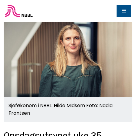
Sjeføkonom i NBBL: Hilde Midsem Foto: Nadia
Frantsen
Onsdagsutsynet uke 35