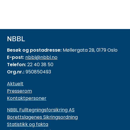
NBBL
Besøk og postadresse:
Møllergata 2B, 0179 Oslo
E-post:
nbbl@nbbl.no
Telefon:
22 40 38 50
Org.nr.:
950850493
Aktuelt
Presserom
Kontaktpersoner
NBBL Fulltegningsforsikring AS
Borettslagenes Sikringsordning
Statistikk og fakta