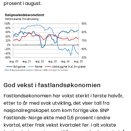
prosent i august.
God vekst i fastlandsøkonomien
Fastlandsøkonomien har vokst sterkt i første halvår,
etter to år med svak utvikling, det viser tall fra
nasjonalregnskapet som kom forrige uke. BNP
Fastlands-Norge økte med 0,6 prosent i andre
kvartal, etter frisk vekst kvartalet før. I alt vokste