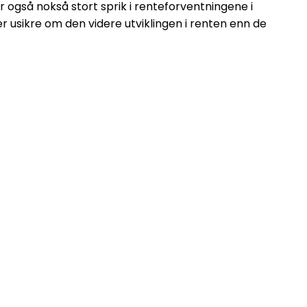
r også nokså stort sprik i renteforventningene i
r usikre om den videre utviklingen i renten enn de