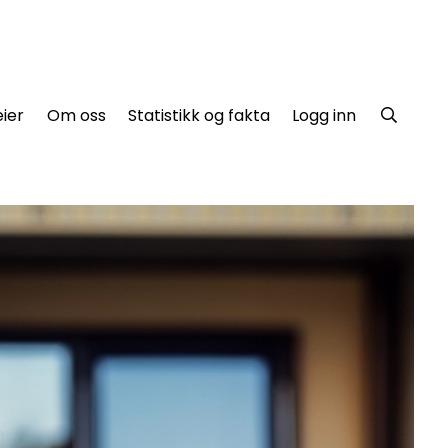
ier
Om oss
Statistikk og fakta
Logg inn