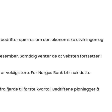
ktbedrifter spørres om den økonomiske utviklingen og
i desember. Samtidig venter de at veksten fortsetter i
r veldig store. For Norges Bank blir nok dette
 fjerde til første kvartal. Bedriftene planlegger å