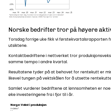
Norske bedrifter tror på høyere akti
Torsdag forrige uke fikk vi førstekvartalsrapporten
utsiktene.
Kontaktbedriftene i nettverket tror produksjonsveksten
samme tempo i andre kvartal.
Resultatene tyder på at behovet for rentekutt er min
likevel tungen på vektskålen for å utsette rentekutte
Samlet vurderer bedriftene at lønnsomheten er noe bed
øke investeringene fra i fjor til i år.