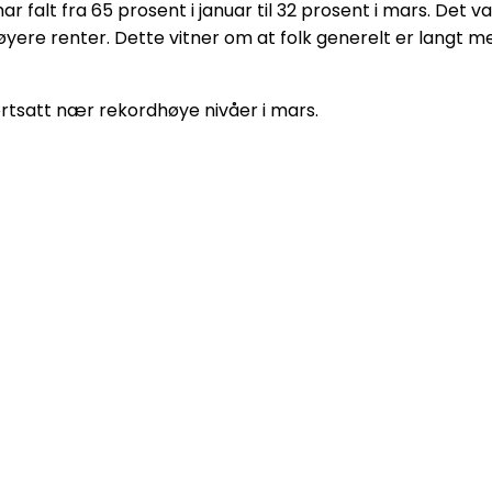
alt fra 65 prosent i januar til 32 prosent i mars. Det va
ere renter. Dette vitner om at folk generelt er langt me
ortsatt nær rekordhøye nivåer i mars.