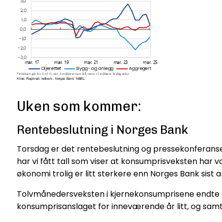
Uken som kommer:
Rentebeslutning i Norges Bank
Torsdag er det rentebeslutning og pressekonferanse 
har vi fått tall som viser at konsumprisveksten har vær
økonomi trolig er litt sterkere enn Norges Bank sist 
Tolvmånedersveksten i kjernekonsumprisene endte på 
konsumprisanslaget for inneværende år litt, og samti