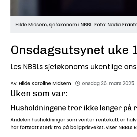
Hilde Midsem, sjeføkonom i NBBL. Foto: Nadia Frant
Onsdagsutsynet uke 
Les NBBLs sjeføkonoms ukentlige on
Av:
Hilde Karoline Midsem
onsdag 26. mars 2025
Uken som var:
Husholdningene tror ikke lenger på 
Andelen husholdninger som venter rentekutt er halve
har fortsatt sterk tro på boligprisvekst, viser NBBL