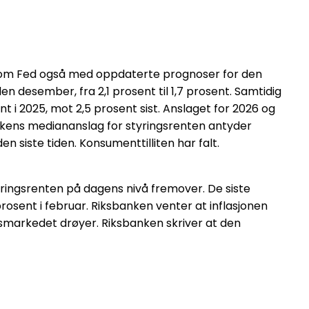
 kom Fed også med oppdaterte prognoser for den
n desember, fra 2,1 prosent til 1,7 prosent. Samtidig
t i 2025, mot 2,5 prosent sist. Anslaget for 2026 og
bankens mediananslag for styringsrenten antyder
n siste tiden. Konsumenttilliten har falt.
tyringsrenten på dagens nivå fremover. De siste
rosent i februar. Riksbanken venter at inflasjonen
dsmarkedet drøyer. Riksbanken skriver at den