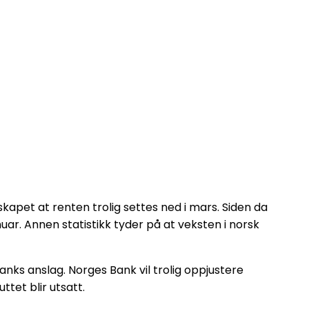
apet at renten trolig settes ned i mars. Siden da
anuar. Annen statistikk tyder på at veksten i norsk
ks anslag. Norges Bank vil trolig oppjustere
ttet blir utsatt.