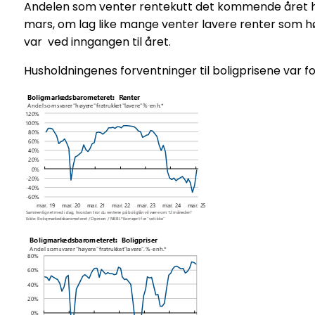
Andelen som venter rentekutt det kommende året har f
mars, om lag like mange venter lavere renter som høy
var ved inngangen til året.
Husholdningenes forventninger til boligprisene var f