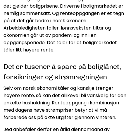
det gjelder boligprisene. Driverne i boligmarkedet er
nemlig sammensatt. Og renteoppgangen er et tegn
på at det går bedre i norsk økonomi.
Arbeidsledigheten faller, lønnsveksten tiltar og
økonomien går ut av pandemi og inn i en
oppgangsperiode. Det taler for at boligmarkedet
tåler litt høyere rente.
Det er tusener å spare på boliglånet,
forsikringer og strømregningen
Selv om norsk økonomi tåler og kanskje trenger
høyere rente, så kan det allikevel bli vanskelig for den
enkelte husholdning. Renteoppgang i kombinasjon
med dagens høye strømpriser betyr at vi må
forberede oss på økte utgifter gjennom vinteren.
Jeg anbefaler derfor en årlig gjennomgang av