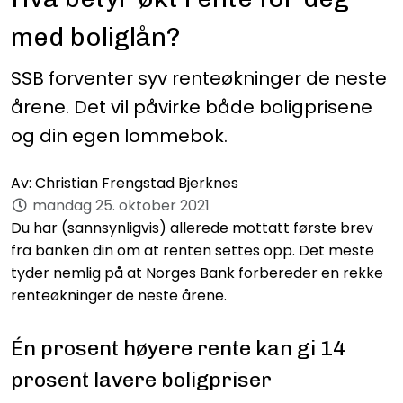
med boliglån?
SSB forventer syv renteøkninger de neste
årene. Det vil påvirke både boligprisene
og din egen lommebok.
Av:
Christian Frengstad Bjerknes
mandag 25. oktober 2021
Du har (sannsynligvis) allerede mottatt første brev
fra banken din om at renten settes opp. Det meste
tyder nemlig på at Norges Bank forbereder en rekke
renteøkninger de neste årene.
Én prosent høyere rente kan gi 14
prosent lavere boligpriser