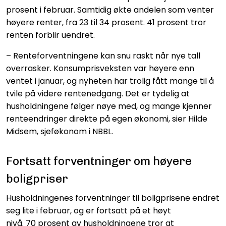
prosent i februar. Samtidig økte andelen som venter
høyere renter, fra 23 til 34 prosent. 41 prosent tror
renten forblir uendret.
– Renteforventningene kan snu raskt når nye tall
overrasker. Konsumprisveksten var høyere enn
ventet i januar, og nyheten har trolig fått mange til å
tvile på videre rentenedgang. Det er tydelig at
husholdningene følger nøye med, og mange kjenner
renteendringer direkte på egen økonomi, sier Hilde
Midsem, sjeføkonom i NBBL.
Fortsatt forventninger om høyere
boligpriser
Husholdningenes forventninger til boligprisene endret
seg lite i februar, og er fortsatt på et høyt
nivå. 70 prosent av husholdningene tror at