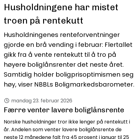
Husholdningene har mistet
troen på rentekutt
Husholdningenes renteforventninger
gjorde en brå vending i februar: Flertallet
gikk fra å vente rentekutt til å tro på
høyere boliglånsrenter det neste året.
Samtidig holder boligprisoptimismen seg
høy, viser NBBLs Boligmarkedsbarometer.
mandag 23. februar 2026
Færre venter lavere boliglånsrente
Norske husholdninger tror ikke lenger på rentekutt i
år. Andelen som venter lavere boliglånsrente de
neste 12 månedene falt fra 45 prosent i januar til 25