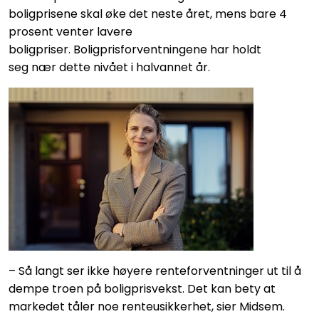
boligprisene skal øke det neste året, mens bare 4
prosent venter lavere
boligpriser. Boligprisforventningene har holdt
seg nær dette nivået i halvannet år.
– Så langt ser ikke høyere renteforventninger ut til å
dempe troen på boligprisvekst. Det kan bety at
markedet tåler noe renteusikkerhet, sier Midsem.