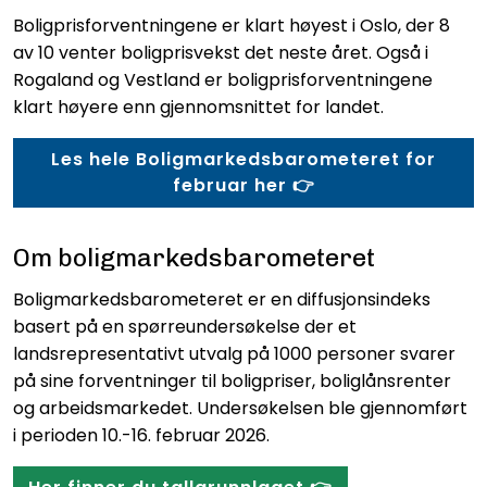
Boligprisforventningene er klart høyest i Oslo, der 8
av 10 venter boligprisvekst det neste året. Også i
Rogaland og Vestland er boligprisforventningene
klart høyere enn gjennomsnittet for landet.
Les hele Boligmarkedsbarometeret for
februar her 👉
Om boligmarkedsbarometeret
Boligmarkedsbarometeret er en diffusjonsindeks
basert på en spørreundersøkelse der et
landsrepresentativt utvalg på 1000 personer svarer
på sine forventninger til boligpriser, boliglånsrenter
og arbeidsmarkedet. Undersøkelsen ble gjennomført
i perioden 10.-16. februar 2026.