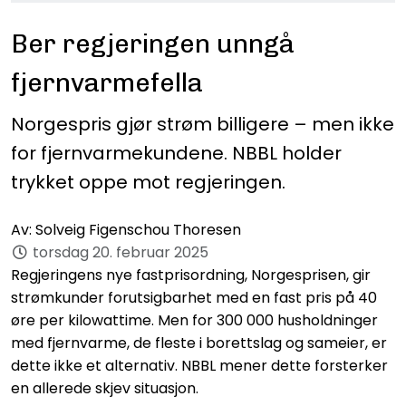
Ber regjeringen unngå
fjernvarmefella
Norgespris gjør strøm billigere – men ikke
for fjernvarmekundene. NBBL holder
trykket oppe mot regjeringen.
Av:
Solveig Figenschou Thoresen
torsdag 20. februar 2025
Regjeringens nye fastprisordning, Norgesprisen, gir
strømkunder forutsigbarhet med en fast pris på 40
øre per kilowattime. Men for 300 000 husholdninger
med fjernvarme, de fleste i borettslag og sameier, er
dette ikke et alternativ. NBBL mener dette forsterker
en allerede skjev situasjon.