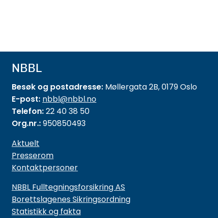
NBBL
Besøk og postadresse:
Møllergata 2B, 0179 Oslo
E-post:
nbbl@nbbl.no
Telefon:
22 40 38 50
Org.nr.:
950850493
Aktuelt
Presserom
Kontaktpersoner
NBBL Fulltegningsforsikring AS
Borettslagenes Sikringsordning
Statistikk og fakta