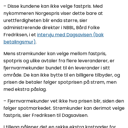
– Disse kundene kan ikke velge fastpris. Med
nykommeren Norgespris viser dette bare at
urettferdigheten blir enda større, sier
administrerende direktør i NBBL, Bård Folke
Fredriksen, i et
intervju med Dagsavisen (bak
betalingsmur)
.
Mens strømkunder kan velge mellom fastpris,
spotpris og ulike avtaler fra flere leverandører, er
fjernvarmekunder bundet til én leverandør i sitt
område. De kan ikke bytte til en billigere tilbyder, og
prisen de betaler følger spotprisen på strøm, men
med ekstra påslag.
– Fjernvarmekunder vet ikke hva prisen blir, siden den
følger spotmarkedet. Strømkunder kan derimot velge
fastpris, sier Fredriksen til Dagsavisen.
I tillegg påløper det en rekke ekstra kostnader for