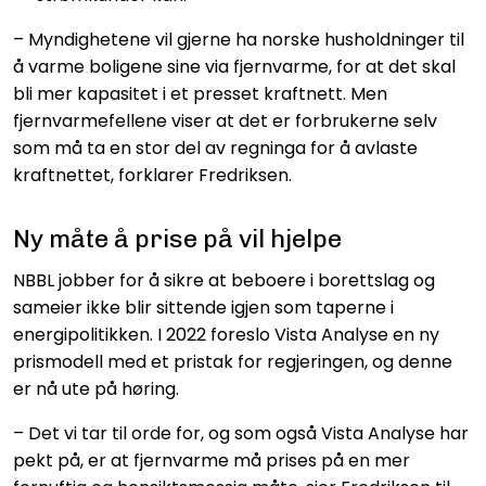
– Myndighetene vil gjerne ha norske husholdninger til
å varme boligene sine via fjernvarme, for at det skal
bli mer kapasitet i et presset kraftnett. Men
fjernvarmefellene viser at det er forbrukerne selv
som må ta en stor del av regninga for å avlaste
kraftnettet, forklarer Fredriksen.
Ny måte å prise på vil hjelpe
NBBL jobber for å sikre at beboere i borettslag og
sameier ikke blir sittende igjen som taperne i
energipolitikken. I 2022 foreslo Vista Analyse en ny
prismodell med et pristak for regjeringen, og denne
er nå ute på høring.
– Det vi tar til orde for, og som også Vista Analyse har
pekt på, er at fjernvarme må prises på en mer