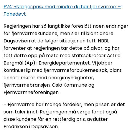
E24: «Norgespris» med mindre du har fjernvarme: –
Tonedøvt
Regjeringen har så langt ikke foreslått noen endringer
for fjernvarmekundene, men sier til blant andre
Dagsavisen at de følger situasjonen tett. NBBL
forventer at regjeringen tar dette på alvor, og har
tatt dette opp på møte med statssekretær Astrid
Bergmål (Ap) i Energidepartementet. Vi jobber
kontinuerlig med fjernvarmeforbukernes sak, blant
annet i møter med energimyndigheter,
fjernvarmebransjen, Oslo Kommune og
Fjernvarmneforeningen.
– Fjernvarme har mange fordeler, men prisen er det
som taler imot. Regjeringen må sørge for at også
disse kundene får en rettferdig pris, avslutter
Fredriksen i Dagsavisen.