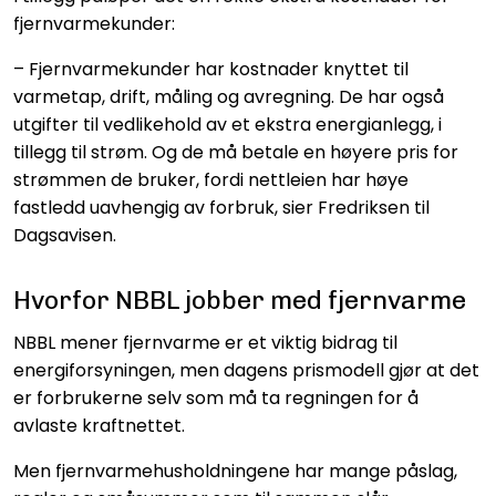
fjernvarmekunder:
– Fjernvarmekunder har kostnader knyttet til
varmetap, drift, måling og avregning. De har også
utgifter til vedlikehold av et ekstra energianlegg, i
tillegg til strøm. Og de må betale en høyere pris for
strømmen de bruker, fordi nettleien har høye
fastledd uavhengig av forbruk, sier Fredriksen til
Dagsavisen.
Hvorfor NBBL jobber med fjernvarme
NBBL mener fjernvarme er et viktig bidrag til
energiforsyningen, men dagens prismodell gjør at det
er forbrukerne selv som må ta regningen for å
avlaste kraftnettet.
Men fjernvarmehusholdningene har mange påslag,