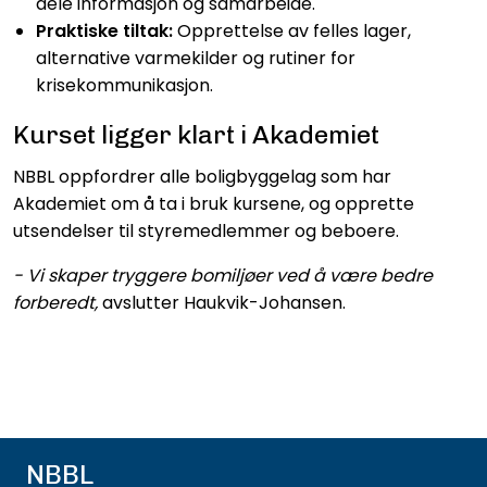
dele informasjon og samarbeide.
Praktiske tiltak:
Opprettelse av felles lager,
alternative varmekilder og rutiner for
krisekommunikasjon.
Kurset ligger klart i Akademiet
NBBL oppfordrer alle boligbyggelag som har
Akademiet om å ta i bruk kursene, og opprette
utsendelser til styremedlemmer og beboere.
- Vi skaper tryggere bomiljøer ved å være bedre
forberedt,
avslutter Haukvik-Johansen.
NBBL