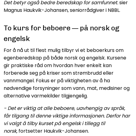
Det betyr også bedre beredskap for samfunnet.
sier
Magnus Haukvik-Johansen, seniorrådgiver i NBBL.
To kurs for beboere — på norsk og
engelsk
For å nå ut til flest mulig tilbyr vi et beboerkurs om
egenberedskap på både norsk og engelsk. Kursene
gir praktiske råd om hvordan hver enkelt kan
forberede seg på kriser som strømbrudd eller
vannmangel. Fokus er på viktigheten av å ha
nødvendige forsyninger som vann, mat, medisiner og
alternative varmekilder tilgjengelig.
- Det er viktig at alle beboere, uavhengig av språk,
får tilgang til denne viktige informasjonen. Derfor har
vi valgt å tilby kurset på engelsk i tillegg til
norsk,
fortsetter Haukvik-Johansen.