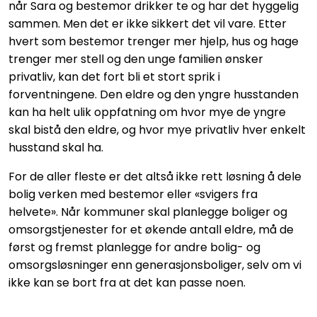
når Sara og bestemor drikker te og har det hyggelig
sammen. Men det er ikke sikkert det vil vare. Etter
hvert som bestemor trenger mer hjelp, hus og hage
trenger mer stell og den unge familien ønsker
privatliv, kan det fort bli et stort sprik i
forventningene. Den eldre og den yngre husstanden
kan ha helt ulik oppfatning om hvor mye de yngre
skal bistå den eldre, og hvor mye privatliv hver enkelt
husstand skal ha.
For de aller fleste er det altså ikke rett løsning å dele
bolig verken med bestemor eller «svigers fra
helvete». Når kommuner skal planlegge boliger og
omsorgstjenester for et økende antall eldre, må de
først og fremst planlegge for andre bolig- og
omsorgsløsninger enn generasjonsboliger, selv om vi
ikke kan se bort fra at det kan passe noen.