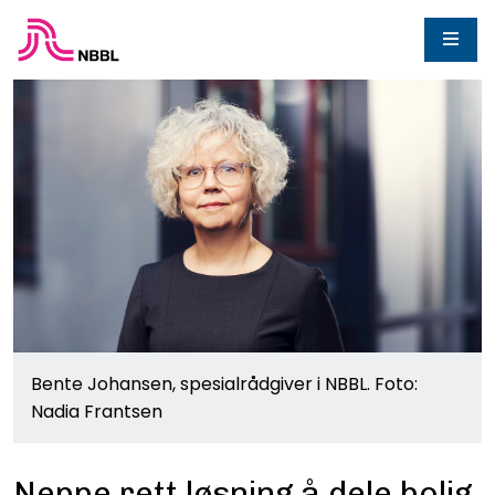
Bente Johansen, spesialrådgiver i NBBL. Foto:
Nadia Frantsen
Neppe rett løsning å dele bolig