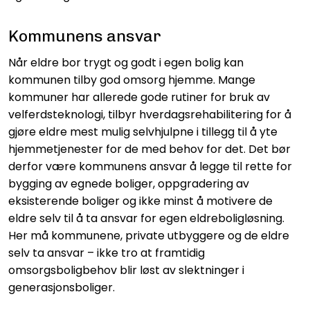
Kommunens ansvar
Når eldre bor trygt og godt i egen bolig kan
kommunen tilby god omsorg hjemme. Mange
kommuner har allerede gode rutiner for bruk av
velferdsteknologi, tilbyr hverdagsrehabilitering for å
gjøre eldre mest mulig selvhjulpne i tillegg til å yte
hjemmetjenester for de med behov for det. Det bør
derfor være kommunens ansvar å legge til rette for
bygging av egnede boliger, oppgradering av
eksisterende boliger og ikke minst å motivere de
eldre selv til å ta ansvar for egen eldreboligløsning.
Her må kommunene, private utbyggere og de eldre
selv ta ansvar – ikke tro at framtidig
omsorgsboligbehov blir løst av slektninger i
generasjonsboliger.