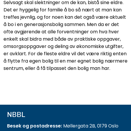
Selvsagt skal slektninger om de kan, bistå sine eldre.
Det er hyggelig for familie å bo så nært at man kan
treffes jevnlig, og for noen kan det også være aktuelt
å bo i en generasjonsbolig sammen. Men da er det
ofte avgjørende at alle forventninger om hva hver
enkelt skal bidra med både av praktiske oppgaver,
omsorgsoppgaver og deling av økonomiske utgifter,
er avklart. For de fleste eldre vil det være riktig enten
å flytte fra egen bolig til en mer egnet bolig nærmere
sentrum, eller å få tilpasset den bolig man har.
NBBL
Besøk og postadresse:
Møllergata 2B, 0179 Oslo