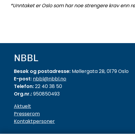
*Unntaket er Oslo som har noe strengere krav enn re
NBBL
Besøk og postadresse:
Møllergata 2B, 0179 Oslo
E-post:
nbbl@nbbl.no
Telefon:
22 40 38 50
Org.nr.:
950850493
Aktuelt
Presserom
Kontaktpersoner