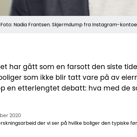
. Foto: Nadia Frantsen. Skjermdump fra Instagram-kontoe
 har gått som en farsott den siste tide
eboliger som ikke blir tatt vare på av ei
pp en etterlengtet debatt: hva med de
ober 2020
ngsarbeid der vi ser på hvilke boliger den typiske første