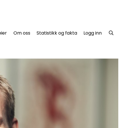
ier
Om oss
Statistikk og fakta
Logg inn