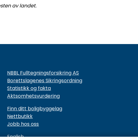
sten av landet.
NBBL Fulltegningsforsikring AS
Borettslagenes Sikringsordning
Statistikk og fakta
Aktsomhetsvurdering
Finn ditt boligbyggelag
Nettbutikk
Jobb hos oss
English