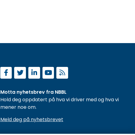
Motta nyhetsbrev fra NBBL
Hold deg oppdatert på hva vi driver med og hva vi
mener noe om.
Meld deg på nyhetsbrevet