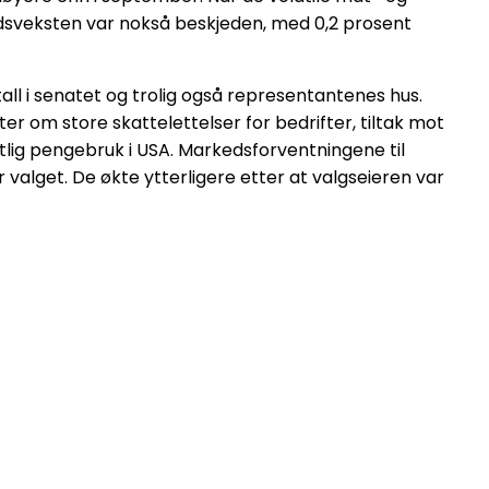
dsveksten var nokså beskjeden, med 0,2 prosent
all i senatet og trolig også representantenes hus.
er om store skattelettelser for bedrifter, tiltak mot
entlig pengebruk i USA. Markedsforventningene til
valget. De økte ytterligere etter at valgseieren var