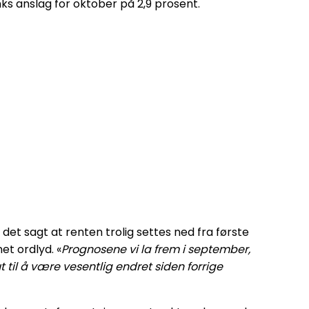
nks anslag for oktober på 2,9 prosent.
et sagt at renten trolig settes ned fra første
et ordlyd. «
Prognosene vi la frem i september,
t til å være vesentlig endret siden forrige