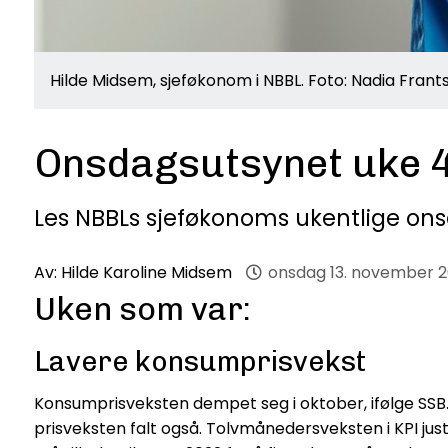
Hilde Midsem, sjeføkonom i NBBL. Foto: Nadia Frant
Onsdagsutsynet uke 
Les NBBLs sjeføkonoms ukentlige on
Av:
Hilde Karoline Midsem
onsdag 13. november 
Uken som var:
Lavere konsumprisvekst
Konsumprisveksten dempet seg i oktober, ifølge SSB. 
prisveksten falt også. Tolvmånedersveksten i KPI juste