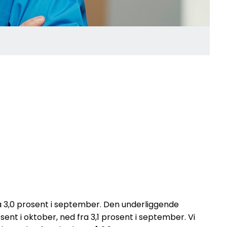
ra 3,0 prosent i september. Den underliggende
sent i oktober, ned fra 3,1 prosent i september. Vi