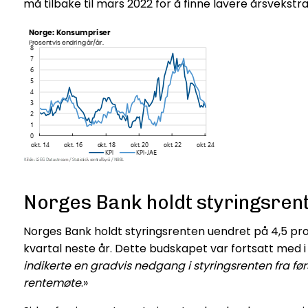
må tilbake til mars 2022 for å finne lavere årsvekstr
Norges Bank holdt styringsren
Norges Bank holdt styringsrenten uendret på 4,5 pros
kvartal neste år. Dette budskapet var fortsatt med i
indikerte en gradvis nedgang i styringsrenten fra førs
rentemøte
.»