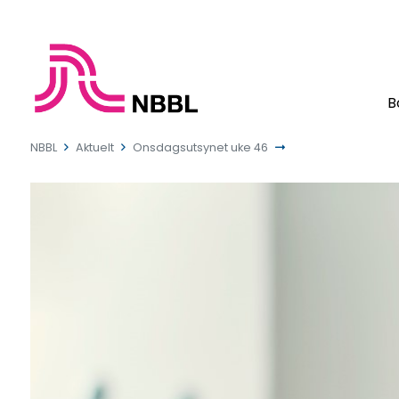
B
NBBL
Aktuelt
Onsdagsutsynet uke 46