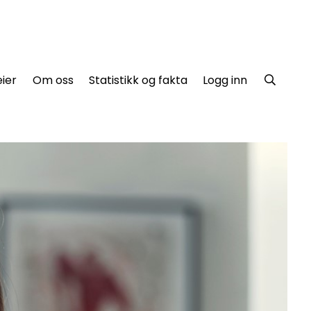
ier
Om oss
Statistikk og fakta
Logg inn