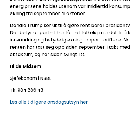
energiprisene holdes utenom var imidlertid konsum
økning fra september til oktober.
Donald Trump ser ut til å gjøre rent bord i president
Det betyr at partiet har fått et folkelig mandat til 
innvandring og betydelig økning i importtariffene. Ska
renten har tatt seg opp siden september, i takt med 
et faktum, og har siden svingt litt.
Hilde
Midsem
Sjeføkonom i NBBL
Tlf. 984 886 43
Les alle tidligere onsdagsutsyn her