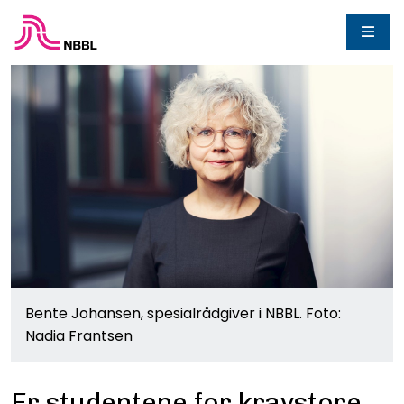
Bente Johansen, spesialrådgiver i NBBL. Foto:
Nadia Frantsen
Er studentene for kravstore