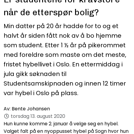
når de etterspør bolig?
Min datter på 20 år hadde for to og et
halvt år siden fått nok av å bo hjemme
som student. Etter 1 ½ år på pikerommet
med foreldre som maste om det meste,
fristet hybellivet i Oslo. En ettermiddag i
jula gikk søknaden til
Studentsamskipnaden og innen 12 timer
var hybel i Oslo på plass.
Av:
Bente Johansen
torsdag 13. august 2020
Hun kunne komme 2. januar å velge seg en hybel.
Valget falt på en nyoppusset hybel på Sogn hvor hun