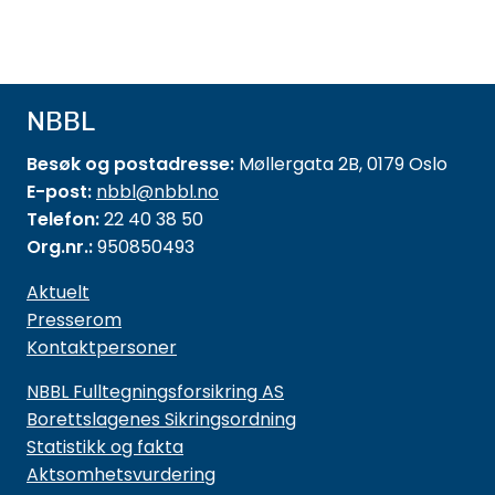
NBBL
Besøk og postadresse:
Møllergata 2B, 0179 Oslo
E-post:
nbbl@nbbl.no
Telefon:
22 40 38 50
Org.nr.:
950850493
Aktuelt
Presserom
Kontaktpersoner
NBBL Fulltegningsforsikring AS
Borettslagenes Sikringsordning
Statistikk og fakta
Aktsomhetsvurdering