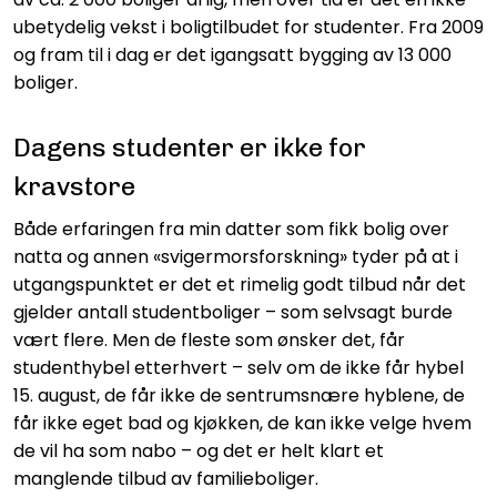
ubetydelig vekst i boligtilbudet for studenter. Fra 2009
og fram til i dag er det igangsatt bygging av 13 000
boliger.
Dagens studenter er ikke for
kravstore
Både erfaringen fra min datter som fikk bolig over
natta og annen «svigermorsforskning» tyder på at i
utgangspunktet er det et rimelig godt tilbud når det
gjelder antall studentboliger – som selvsagt burde
vært flere. Men de fleste som ønsker det, får
studenthybel etterhvert – selv om de ikke får hybel
15. august, de får ikke de sentrumsnære hyblene, de
får ikke eget bad og kjøkken, de kan ikke velge hvem
de vil ha som nabo – og det er helt klart et
manglende tilbud av familieboliger.