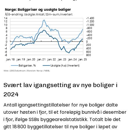
Svært lav igangsetting av nye boliger i
2024
Antall igangsettingstillatelser for nye boliger dalte
utover høsten i fjor, til et foreløpig bunnivå i desember
i fjor, ifølge SSBs byggearealstatistikk. Totalt ble det
gitt 18 800 byggetillatelser til nye boliger i løpet av