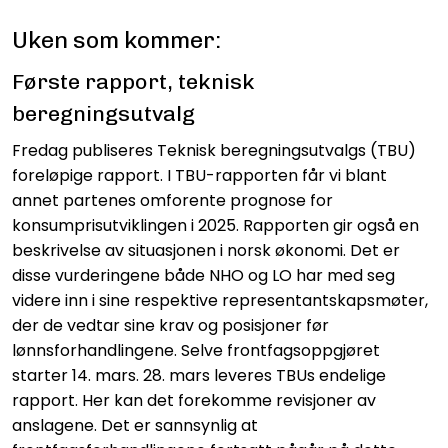
Uken som kommer:
Første rapport, teknisk
beregningsutvalg
Fredag publiseres Teknisk beregningsutvalgs (TBU)
foreløpige rapport. I TBU-rapporten får vi blant
annet partenes omforente prognose for
konsumprisutviklingen i 2025. Rapporten gir også en
beskrivelse av situasjonen i norsk økonomi. Det er
disse vurderingene både NHO og LO har med seg
videre inn i sine respektive representantskapsmøter,
der de vedtar sine krav og posisjoner før
lønnsforhandlingene. Selve frontfagsoppgjøret
starter 14. mars. 28. mars leveres TBUs endelige
rapport. Her kan det forekomme revisjoner av
anslagene. Det er sannsynlig at