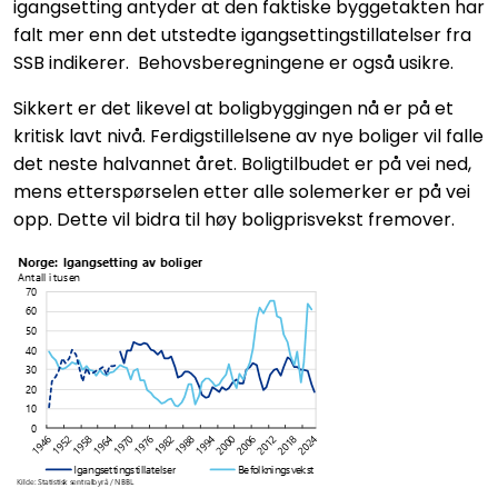
igangsetting antyder at den faktiske byggetakten har
falt mer enn det utstedte igangsettingstillatelser fra
SSB indikerer. Behovsberegningene er også usikre.
Sikkert er det likevel at boligbyggingen nå er på et
kritisk lavt nivå. Ferdigstillelsene av nye boliger vil falle
det neste halvannet året. Boligtilbudet er på vei ned,
mens etterspørselen etter alle solemerker er på vei
opp. Dette vil bidra til høy boligprisvekst fremover.