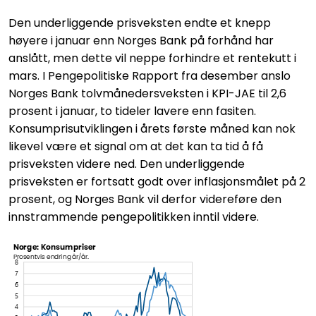
Den underliggende prisveksten endte et knepp
høyere i januar enn Norges Bank på forhånd har
anslått, men dette vil neppe forhindre et rentekutt i
mars. I Pengepolitiske Rapport fra desember anslo
Norges Bank tolvmånedersveksten i KPI-JAE til 2,6
prosent i januar, to tideler lavere enn fasiten.
Konsumprisutviklingen i årets første måned kan nok
likevel være et signal om at det kan ta tid å få
prisveksten videre ned. Den underliggende
prisveksten er fortsatt godt over inflasjonsmålet på 2
prosent, og Norges Bank vil derfor videreføre den
innstrammende pengepolitikken inntil videre.