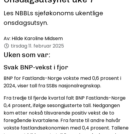
Les NBBLs sjeføkonoms ukentlige
onsdagsutsyn.
Av:
Hilde Karoline Midsem
tirsdag 11. februar 2025
Uken som var:
Svak BNP-vekst i fjor
BNP for Fastlands-Norge vokste med 0,6 prosent i
2024, viser tall fra SSBs nasjonalregnskap.
Fra tredje til fjerde kvartal falt BNP Fastlands-Norge
0,4 prosent, ifølge sesongjusterte tall. Nedgangen
kom etter nokså tilsvarende positiv vekst de to
foregående kvartalene. Fra første til andre halvår
vokste fastlandsøkonomien med 0,4 prosent. Tallene