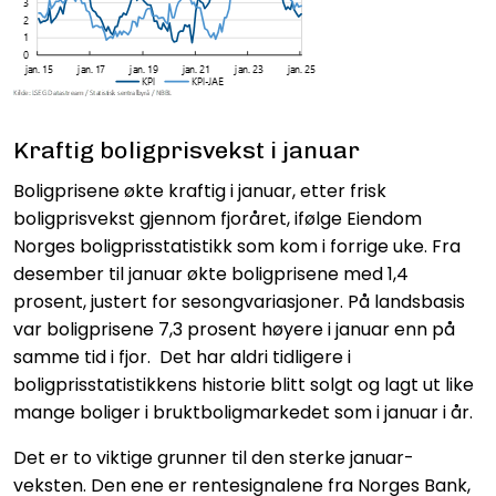
Kraftig boligprisvekst i januar
Boligprisene økte kraftig i januar, etter frisk
boligprisvekst gjennom fjoråret, ifølge Eiendom
Norges boligprisstatistikk som kom i forrige uke. Fra
desember til januar økte boligprisene med 1,4
prosent, justert for sesongvariasjoner.
På landsbasis
var boligprisene 7,3 prosent høyere i januar enn på
samme tid i fjor. Det har aldri tidligere i
boligprisstatistikkens historie blitt solgt og lagt ut like
mange boliger i bruktboligmarkedet som i januar i år.
Det er to viktige grunner til den sterke januar-
veksten. Den ene er rentesignalene fra Norges Bank,