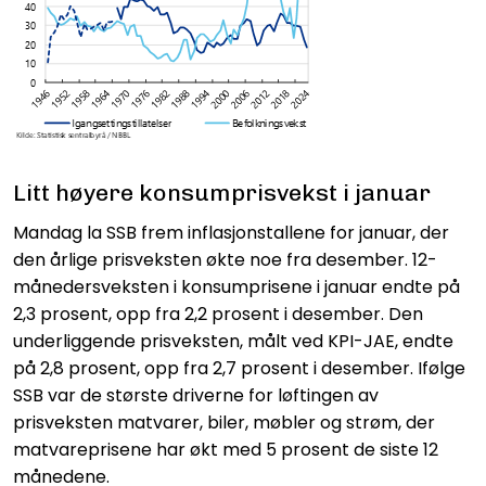
Litt høyere konsumprisvekst i januar
Mandag la SSB frem inflasjonstallene for januar, der
den årlige prisveksten økte noe fra desember. 12-
månedersveksten i konsumprisene i januar endte på
2,3 prosent, opp fra 2,2 prosent i desember. Den
underliggende prisveksten, målt ved KPI-JAE, endte
på 2,8 prosent, opp fra 2,7 prosent i desember. Ifølge
SSB var de største driverne for løftingen av
prisveksten matvarer, biler, møbler og strøm, der
matvareprisene har økt med 5 prosent de siste 12
månedene.