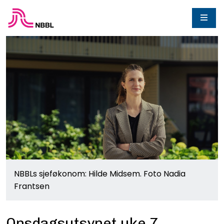
NBBLs sjeføkonom: Hilde Midsem. Foto Nadia
Frantsen
Onsdagsutsynet uke 7