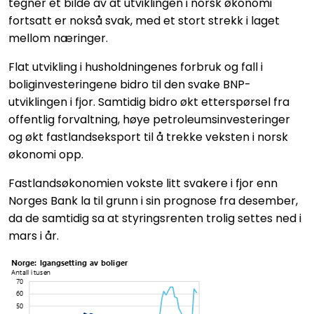
tegner et bilde av at utviklingen i norsk økonomi
fortsatt er nokså svak, med et stort strekk i laget
mellom næringer.
Flat utvikling i husholdningenes forbruk og fall i
boliginvesteringene bidro til den svake BNP-
utviklingen i fjor. Samtidig bidro økt etterspørsel fra
offentlig forvaltning, høye petroleumsinvesteringer
og økt fastlandseksport til å trekke veksten i norsk
økonomi opp.
Fastlandsøkonomien vokste litt svakere i fjor enn
Norges Bank la til grunn i sin prognose fra desember,
da de samtidig sa at styringsrenten trolig settes ned i
mars i år.