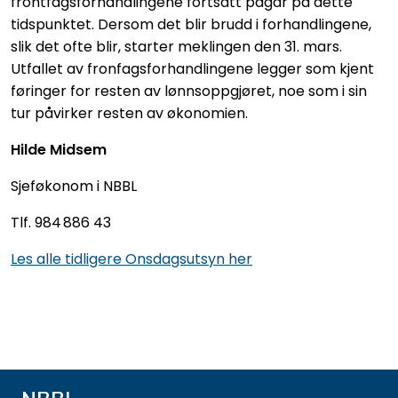
frontfagsforhandlingene fortsatt pågår på dette
tidspunktet. Dersom det blir brudd i forhandlingene,
slik det ofte blir, starter meklingen den 31. mars.
Utfallet av fronfagsforhandlingene legger som kjent
føringer for resten av lønnsoppgjøret, noe som i sin
tur påvirker resten av økonomien.
Hilde Midsem
Sjeføkonom i NBBL
Tlf. 984 886 43
Les alle tidligere Onsdagsutsyn her