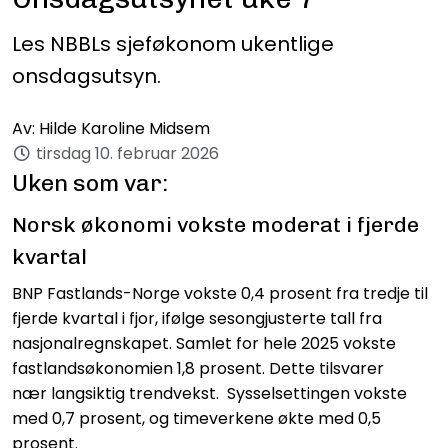
Les NBBLs sjeføkonom ukentlige
onsdagsutsyn.
Av:
Hilde Karoline Midsem
tirsdag 10. februar 2026
Uken som var:
Norsk økonomi vokste moderat i fjerde
kvartal
BNP Fastlands-Norge vokste 0,4 prosent fra tredje til
fjerde kvartal i fjor, ifølge sesongjusterte tall fra
nasjonalregnskapet. Samlet for hele 2025 vokste
fastlandsøkonomien 1,8 prosent. Dette tilsvarer
nær langsiktig trendvekst. Sysselsettingen vokste
med 0,7 prosent, og timeverkene økte med 0,5
prosent.