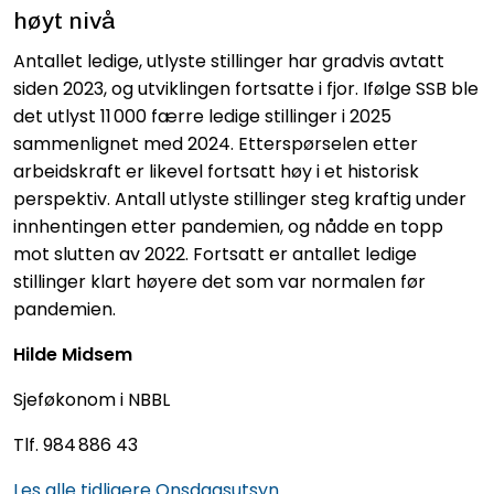
høyt nivå
Antallet ledige, utlyste stillinger har gradvis avtatt
siden 2023, og utviklingen fortsatte i fjor. Ifølge SSB ble
det utlyst 11 000 færre ledige stillinger i 2025
sammenlignet med 2024. Etterspørselen etter
arbeidskraft er likevel fortsatt høy i et historisk
perspektiv. Antall utlyste stillinger steg kraftig under
innhentingen etter pandemien, og nådde en topp
mot slutten av 2022. Fortsatt er antallet ledige
stillinger klart høyere det som var normalen før
pandemien.
Hilde Midsem
Sjeføkonom i NBBL
Tlf. 984 886 43
Les alle tidligere Onsdagsutsyn