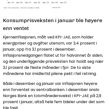
Konsumprisveksten i januar ble høyere
enn ventet
Kjerneinflasjonen, målt ved KPI-JAE, som holder
energipriser og avgifter utenom, var 3,4 prosent i
januar, opp fra 3,1 prosent i desember.
Inflasjonsnedgangen flatet ut for halvannet år siden,
og den underliggende prisveksten har holdt seg nær
3,1 prosent de fleste måneder i fjor. De to siste
månedene har imidlertid pilene pekt i feil retning.
Både i desember og januar var inflasjonen høyere
enn forventet av sentralbanken. I desember anslo
Norges Bank en tolvmånedersvekst i KPI-JAE på 2,9
prosent i januar, altså hele fem tideler under det som
ble fasit.