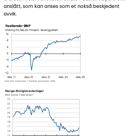
anslått, som kan anses som et nokså beskjedent
avvik.