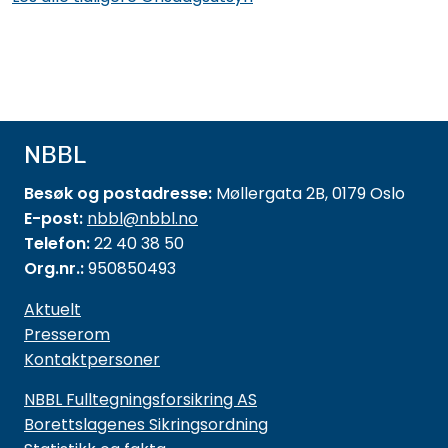
NBBL
Besøk og postadresse:
Møllergata 2B, 0179 Oslo
E-post:
nbbl@nbbl.no
Telefon:
22 40 38 50
Org.nr.:
950850493
Aktuelt
Presserom
Kontaktpersoner
NBBL Fulltegningsforsikring AS
Borettslagenes Sikringsordning