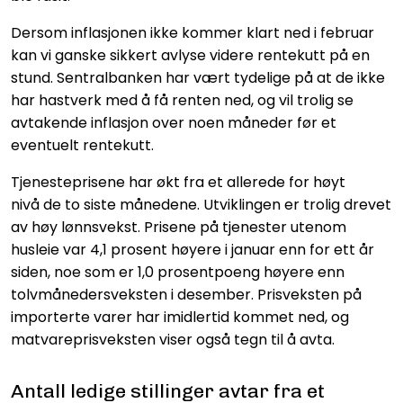
Dersom inflasjonen ikke kommer klart ned i februar
kan vi ganske sikkert avlyse videre rentekutt på en
stund. Sentralbanken har vært tydelige på at de ikke
har hastverk med å få renten ned, og vil trolig se
avtakende inflasjon over noen måneder før et
eventuelt rentekutt.
Tjenesteprisene har økt fra et allerede for høyt
nivå de to siste månedene. Utviklingen er trolig drevet
av høy lønnsvekst. Prisene på tjenester utenom
husleie var 4,1 prosent høyere i januar enn for ett år
siden, noe som er 1,0 prosentpoeng høyere enn
tolvmånedersveksten i desember. Prisveksten på
importerte varer har imidlertid kommet ned, og
matvareprisveksten viser også tegn til å avta.
Antall ledige stillinger avtar fra et