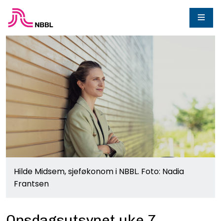
Hilde Midsem, sjeføkonom i NBBL. Foto: Nadia
Frantsen
Onsdagsutsynet uke 7