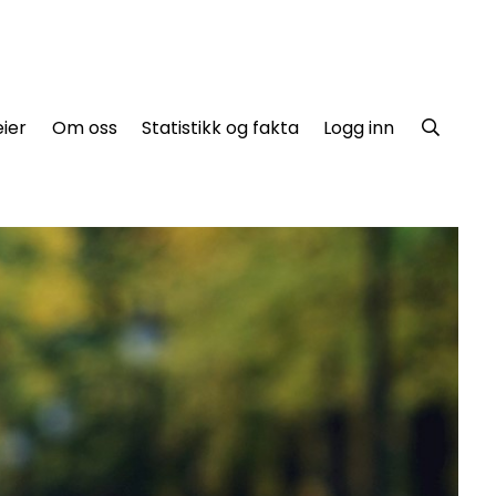
ier
Om oss
Statistikk og fakta
Logg inn