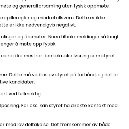
rsmøte og generalforsamling uten fysisk oppmøte.
e spilleregler og mindretallsvern. Dette er ikke
tte er ikke nødvendigvis negativt.
amlinger og årsmøter. Noen tilbakemeldinger så langt
renger å møte opp fysisk.
eiere ikke mestrer den tekniske løsning som styret
emme. Dette må vedtas av styret på forhånd, og det er
ative kandidater.
ert ved fullmektig.
lpasning. For eks. kan styret ha direkte kontakt med
møter med lav deltakelse. Det fremkommer av både