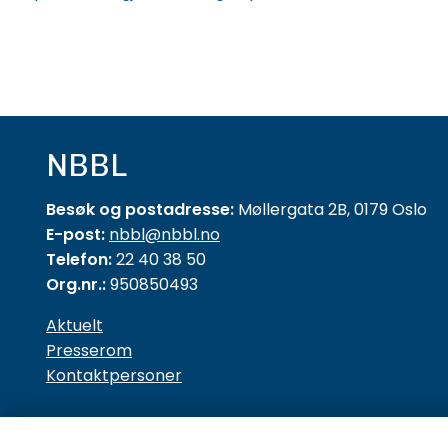
NBBL
Besøk og postadresse:
Møllergata 2B, 0179 Oslo
E-post:
nbbl@nbbl.no
Telefon:
22 40 38 50
Org.nr.:
950850493
Aktuelt
Presserom
Kontaktpersoner