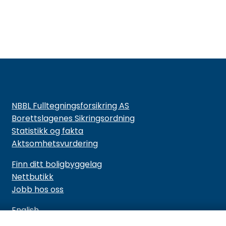
NBBL Fulltegningsforsikring AS
Borettslagenes Sikringsordning
Statistikk og fakta
Aktsomhetsvurdering
Finn ditt boligbyggelag
Nettbutikk
Jobb hos oss
English
Cookies og personvern