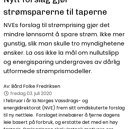
strømsparerne til taperne
NVEs forslag til strømprising gjør det
mindre lønnsomt å spare strøm. Ikke mer
gunstig, slik man skulle tro myndighetene
ønsker. La oss ikke la mål om nullutslipp
og energisparing undergraves av dårlig
utformede strømprismodeller.
Av:
Bård Folke Fredriksen
fredag 03. juli 2020
I februar i år la Norges Vassdrags- og
energidirektorat (NVE) frem sitt omdiskuterte forslag
til ny nettleie. Forslaget innebærer å fjerne dagens
leie basert på forbruk, og erstatte det med en høy