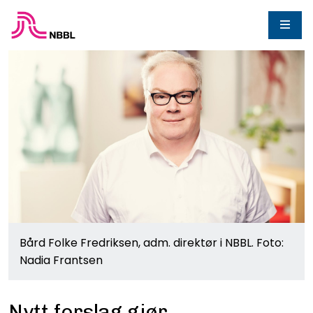
Bård Folke Fredriksen, adm. direktør i NBBL. Foto:
Nadia Frantsen
Nytt forslag gjør