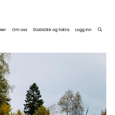
ier
Om oss
Statistikk og fakta
Logg inn