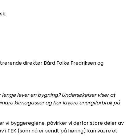
sk:
strerende direktør Bård Folke Fredriksen og
r lenge lever en bygning? Undersøkelser viser at
 mindre klimagasser og har lavere energiforbruk på
vi byggereglene, påvirker vi derfor store deler av
av i TEK (som nå er sendt på høring) kan være et