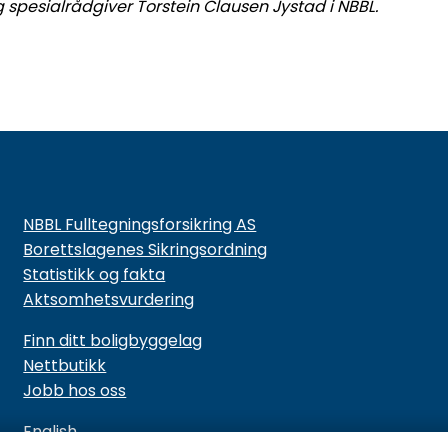
 spesialrådgiver Torstein Clausen Jystad i NBBL.
NBBL Fulltegningsforsikring AS
Borettslagenes Sikringsordning
Statistikk og fakta
Aktsomhetsvurdering
Finn ditt boligbyggelag
Nettbutikk
Jobb hos oss
English