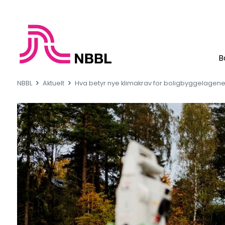
B
NBBL
Aktuelt
Hva betyr nye klimakrav for boligbyggelagen