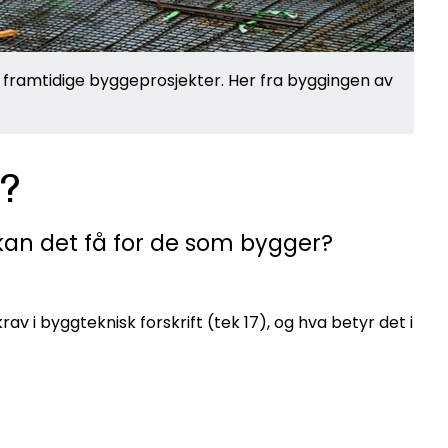
 framtidige byggeprosjekter. Her fra byggingen av
e?
 kan det få for de som bygger?
i byggteknisk forskrift (tek 17), og hva betyr det i