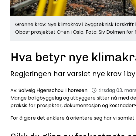
Grønne krav: Nye klimakrav i byggteknisk forskrif
Obos-prosjektet O-en i Oslo. Foto: Siv Dolmen for
Hva betyr nye klimakr
Regjeringen har varslet nye krav i by
Av:
Solveig Figenschou Thoresen
tirsdag 03. mar
Mange boligbyggelag og utbyggere sitter nå med de s
praksis for prosjekter, dokumentasjon og kostnader
For å gjøre det enklere å orientere seg har vi samlet