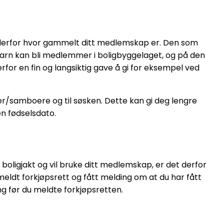
et derfor hvor gammelt ditt medlemskap er. Den som
 barn kan bli medlemmer i boligbyggelaget, og på den
for en fin og langsiktig gave å gi for eksempel ved
er/samboere og til søsken. Dette kan gi deg lengre
en fødselsdato.
 boligjakt og vil bruke ditt medlemskap, er det derfor
meldt forkjøpsrett og fått melding om at du har fått
ing før du meldte forkjøpsretten.