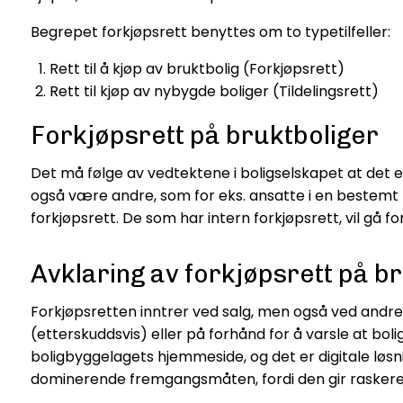
Begrepet forkjøpsrett benyttes om to typetilfeller:
Rett til å kjøp av bruktbolig (Forkjøpsrett)
Rett til kjøp av nybygde boliger (Tildelingsrett)
Forkjøpsrett på bruktboliger
Det må følge av vedtektene i boligselskapet at det
også være andre, som for eks. ansatte i en bestemt bed
forkjøpsrett. De som har intern forkjøpsrett, vil gå 
Avklaring av forkjøpsrett på b
Forkjøpsretten inntrer ved salg, men også ved andre 
(etterskuddsvis) eller på forhånd for å varsle at boli
boligbyggelagets hjemmeside, og det er digitale løsni
dominerende fremgangsmåten, fordi den gir raskere sva