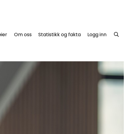
ier
Om oss
Statistikk og fakta
Logg inn