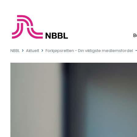
B
NBBL
Aktuelt
Forkjøpsretten - Din viktigste medlemsfordel