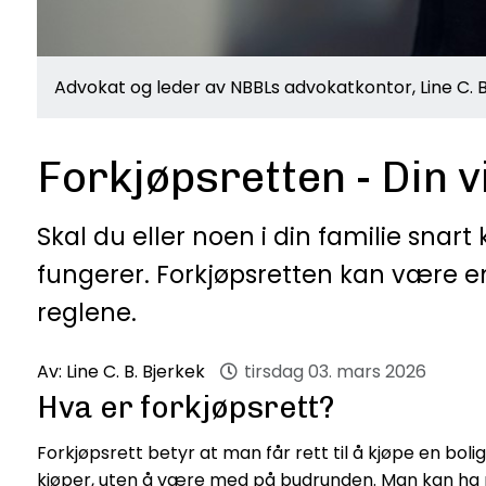
Advokat og leder av NBBLs advokatkontor, Line C. B
Forkjøpsretten - Din 
Skal du eller noen i din familie snar
fungerer. Forkjøpsretten kan være en
reglene.
Av:
Line C. B. Bjerkek
tirsdag 03. mars 2026
Hva er forkjøpsrett?
Forkjøpsrett betyr at man får rett til å kjøpe en boli
kjøper, uten å være med på budrunden. Man kan ha re