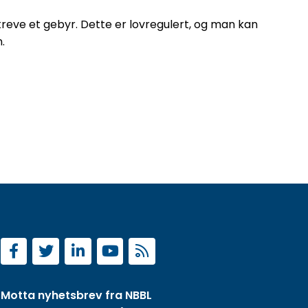
 kreve et gebyr. Dette er lovregulert, og man kan
.
Motta nyhetsbrev fra NBBL