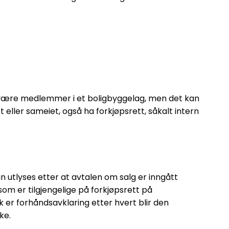
n være medlemmer i et boligbyggelag, men det kan
 eller sameiet, også ha forkjøpsrett, såkalt intern
 utlyses etter at avtalen om salg er inngått
 som er tilgjengelige på forkjøpsrett på
k er forhåndsavklaring etter hvert blir den
ke.