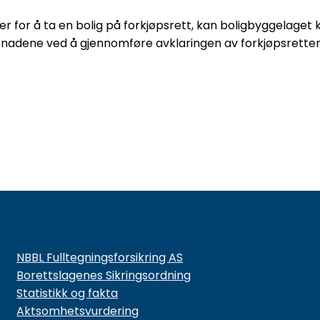
er for å ta en bolig på forkjøpsrett, kan boligbyggelaget
stnadene ved å gjennomføre avklaringen av forkjøpsretten
NBBL Fulltegningsforsikring AS
Borettslagenes Sikringsordning
Statistikk og fakta
Aktsomhetsvurdering