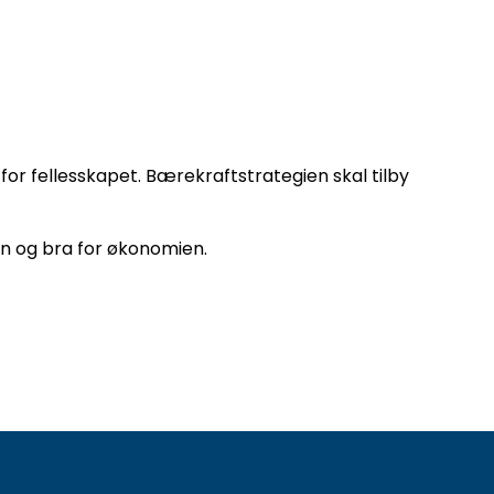
 for fellesskapet. Bærekraftstrategien skal tilby
en og bra for økonomien.