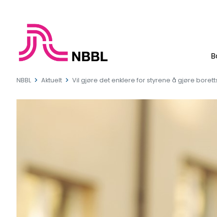
B
NBBL
Aktuelt
Vil gjøre det enklere for styrene å gjøre bor