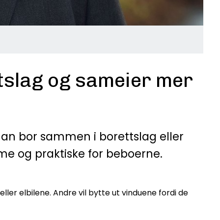
ttslag og sameier mer
 man bor sammen i borettslag eller
me og praktiske for beboerne.
ller elbilene. Andre vil bytte ut vinduene fordi de