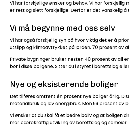
Vi har forskjellige ønsker og behov. Vi har forskjellig
er rett og slett forskjellige. Derfor er det vanskelig
Vi må begynne med oss selv
Vi har også forskjellig syn på hvor viktig det er å pr
utslipp og klimaavtrykket på jorden. 70 prosent av a
Private bygninger bruker nesten 40 prosent av all en
bor i disse boligene. Sitter du i styret i borettslag e
Nye og eksisterende boliger
Det tilføres omtrent én prosent nye boliger årlig. Di
materialbruk og lav energibruk. Men 99 prosent av bo
Vi ønsker at du skal få et bedre boliv og at boligen 
mer bærekraftig utvikling av borettslag og sameier. V