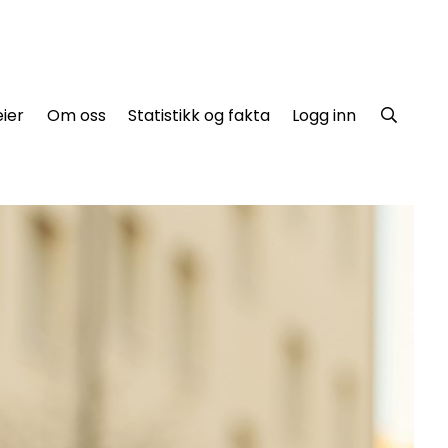
ier
Om oss
Statistikk og fakta
Logg inn