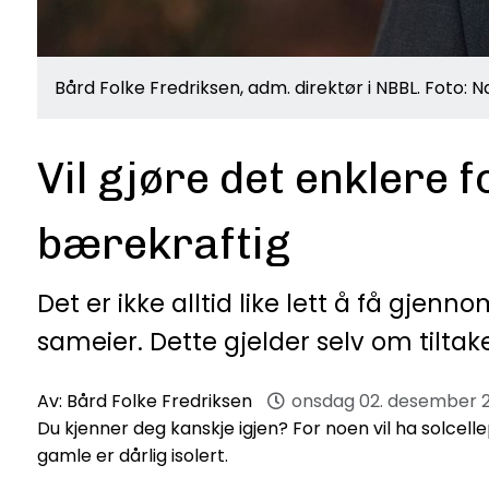
Bård Folke Fredriksen, adm. direktør i NBBL. Foto: 
Vil gjøre det enklere 
bærekraftig
Det er ikke alltid like lett å få gje
sameier. Dette gjelder selv om tilt
Av:
Bård Folke Fredriksen
onsdag 02. desember 
Du kjenner deg kanskje igjen? For noen vil ha solcelle
gamle er dårlig isolert.