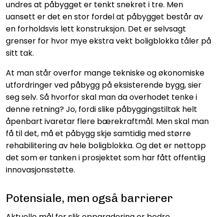
undres at påbygget er tenkt snekret i tre. Men
uansett er det en stor fordel at påbygget består av
en forholdsvis lett konstruksjon. Det er selvsagt
grenser for hvor mye ekstra vekt boligblokka tåler på
sitt tak.
At man står overfor mange tekniske og økonomiske
utfordringer ved påbygg på eksisterende bygg, sier
seg selv. Så hvorfor skal man da overhodet tenke i
denne retning? Jo, fordi slike påbyggingstiltak helt
åpenbart ivaretar flere bærekraftmål. Men skal man
få til det, må et påbygg skje samtidig med større
rehabilitering av hele boligblokka. Og det er nettopp
det som er tanken i prosjektet som har fått offentlig
innovasjonsstøtte.
Potensiale, men også barrierer
Aktuelle mål for slik oppgradering er bedre