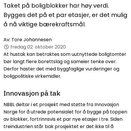
Taket på boligblokker har høy verdi.
Bygges det på et par etasjer, er det mulig
å nå viktige bærekraftsmål.
Av:
Tore Johannesen
fredag 02. oktober 2020
At hustak kan betraktes som uutnyttede boligtomter
bør langt flere borettslag og sameier tenke over.
Derfor haster det med byggfaglige vurderinger og
boligpolitiske virkemidler.
Innovasjon på tak
NBBL deltar i et prosjekt med støtte fra Innovasjon
Norge for å utrede potensialet for å bygge på toppen
av blokker, fortrinnsvis et par nye etasjer i tre. Siden
treindustrien står bak prosjektet er det ikke til å