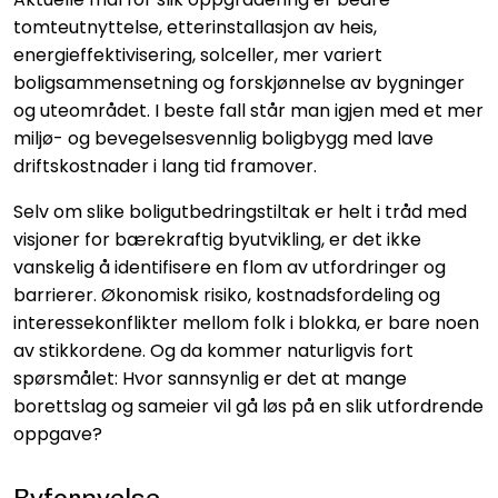
tomteutnyttelse, etterinstallasjon av heis,
energieffektivisering, solceller, mer variert
boligsammensetning og forskjønnelse av bygninger
og uteområdet. I beste fall står man igjen med et mer
miljø- og bevegelsesvennlig boligbygg med lave
driftskostnader i lang tid framover.
Selv om slike boligutbedringstiltak er helt i tråd med
visjoner for bærekraftig byutvikling, er det ikke
vanskelig å identifisere en flom av utfordringer og
barrierer. Økonomisk risiko, kostnadsfordeling og
interessekonflikter mellom folk i blokka, er bare noen
av stikkordene. Og da kommer naturligvis fort
spørsmålet: Hvor sannsynlig er det at mange
borettslag og sameier vil gå løs på en slik utfordrende
oppgave?