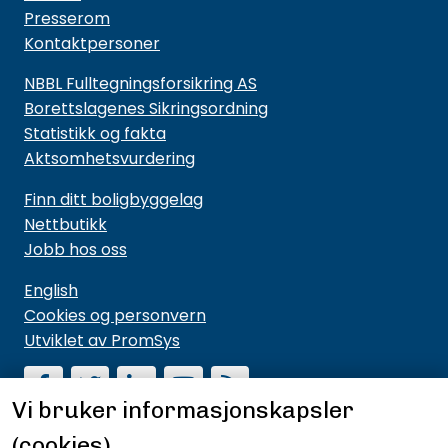
Presserom
Kontaktpersoner
NBBL Fulltegningsforsikring AS
Borettslagenes Sikringsordning
Statistikk og fakta
Aktsomhetsvurdering
Finn ditt boligbyggelag
Nettbutikk
Jobb hos oss
English
Cookies og personvern
Utviklet av PromSys
Vi bruker informasjonskapsler
(cookies)