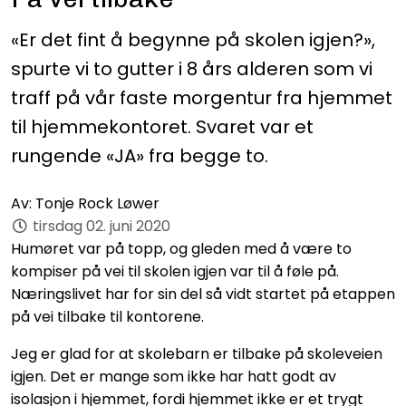
«Er det fint å begynne på skolen igjen?»,
spurte vi to gutter i 8 års alderen som vi
traff på vår faste morgentur fra hjemmet
til hjemmekontoret. Svaret var et
rungende «JA» fra begge to.
Av:
Tonje Rock Løwer
tirsdag 02. juni 2020
Humøret var på topp, og gleden med å være to
kompiser på vei til skolen igjen var til å føle på.
Næringslivet har for sin del så vidt startet på etappen
på vei tilbake til kontorene.
Jeg er glad for at skolebarn er tilbake på skoleveien
igjen. Det er mange som ikke har hatt godt av
isolasjon i hjemmet, fordi hjemmet ikke er et trygt