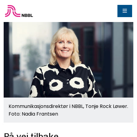
Kommunikasjonsdirektør i NBBL, Tonje Rock Løwer.
Foto: Nadia Frantsen
På vei tilbake