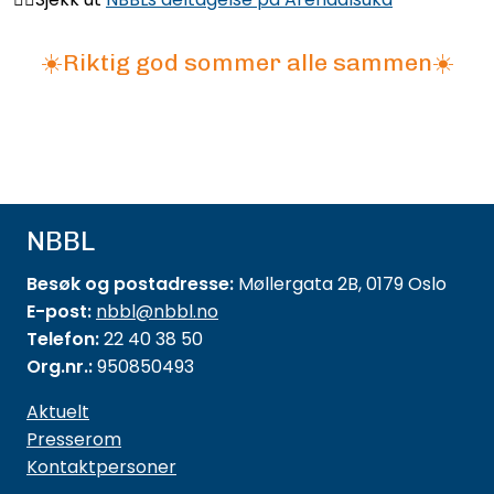
☀️Riktig god sommer alle sammen☀️
NBBL
Besøk og postadresse:
Møllergata 2B, 0179 Oslo
E-post:
nbbl@nbbl.no
Telefon:
22 40 38 50
Org.nr.:
950850493
Aktuelt
Presserom
Kontaktpersoner