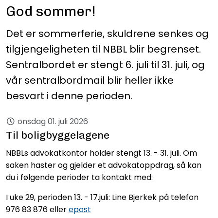
God sommer!
Det er sommerferie, skuldrene senkes og
tilgjengeligheten til NBBL blir begrenset.
Sentralbordet er stengt 6. juli til 31. juli, og
vår sentralbordmail blir heller ikke
besvart i denne perioden.
onsdag 01. juli 2026
Til boligbyggelagene
NBBLs advokatkontor holder stengt 13. - 31. juli. Om
saken haster og gjelder et advokatoppdrag, så kan
du i følgende perioder ta kontakt med:
I uke 29, perioden 13. - 17.juli: Line Bjerkek på telefon
976 83 876 eller
epost