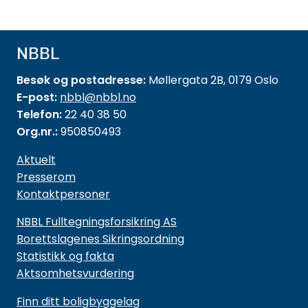
NBBL
Besøk og postadresse:
Møllergata 2B, 0179 Oslo
E-post:
nbbl@nbbl.no
Telefon:
22 40 38 50
Org.nr.:
950850493
Aktuelt
Presserom
Kontaktpersoner
NBBL Fulltegningsforsikring AS
Borettslagenes Sikringsordning
Statistikk og fakta
Aktsomhetsvurdering
Finn ditt boligbyggelag