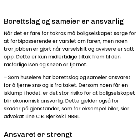
Borettslag og sameier er ansvarlig
Når det er fare for takras må boligselskapet sørge for
at forbipasserende er varslet om faren, men noen
tror jobben er gjort når varselskilt og avvisere er satt
opp. Dette er kun midlertidige tiltak frem til den
rasfarlige isen og snøen er fjernet.
– Som huseiere har borettslag og sameier ansvaret
for å fjerne snø og is fra taket. Dersom noen får en
isklump i hodet, er det stor risiko for at boligselskapet
blir økonomisk ansvarlig. Dette gjelder også for
skader på gjenstander, som for eksempel biler, sier
advokat Line C.B. Bjerkek i NBBL.
Ansvaret er strengt