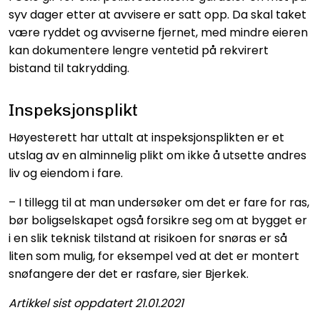
syv dager etter at avvisere er satt opp. Da skal taket
være ryddet og avviserne fjernet, med mindre eieren
kan dokumentere lengre ventetid på rekvirert
bistand til takrydding.
Inspeksjonsplikt
Høyesterett har uttalt at inspeksjonsplikten er et
utslag av en alminnelig plikt om ikke å utsette andres
liv og eiendom i fare.
– I tillegg til at man undersøker om det er fare for ras,
bør boligselskapet også forsikre seg om at bygget er
i en slik teknisk tilstand at risikoen for snøras er så
liten som mulig, for eksempel ved at det er montert
snøfangere der det er rasfare, sier Bjerkek.
Artikkel sist oppdatert 21.01.2021