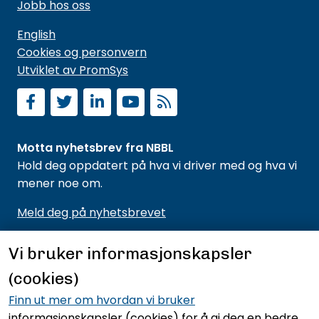
Jobb hos oss
English
Cookies og personvern
Utviklet av PromSys
Motta nyhetsbrev fra NBBL
Hold deg oppdatert på hva vi driver med og hva vi
mener noe om.
Meld deg på nyhetsbrevet
Vi bruker informasjonskapsler
(cookies)
Finn ut mer om hvordan vi bruker
informasjonskapsler (cookies)
for å gi deg en bedre