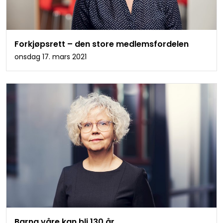
Forkjøpsrett – den store medlemsfordelen
onsdag 17. mars 2021
Barna våre kan bli 130 år