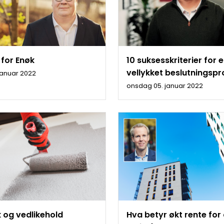
 for Enøk
10 suksesskriterier for 
vellykket beslutningsp
 januar 2022
onsdag 05. januar 2022
 og vedlikehold
Hva betyr økt rente fo