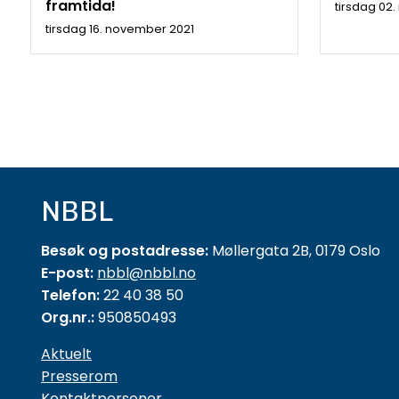
framtida!
tirsdag 02
tirsdag 16. november 2021
NBBL
Besøk og postadresse:
Møllergata 2B, 0179 Oslo
E-post:
nbbl@nbbl.no
Telefon:
22 40 38 50
Org.nr.:
950850493
Aktuelt
Presserom
Kontaktpersoner