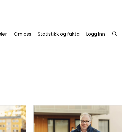
ier
Om oss
Statistikk og fakta
Logg inn