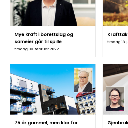
Mye kraft i borettslag og
Krafttak
sameier går til spille
tirsdag 18.
tirsdag 08. februar 2022
75 år gammel, men klar for
Gjenbruk