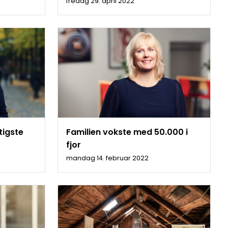
fredag 29. april 2022
tigste
Familien vokste med 50.000 i
fjor
mandag 14. februar 2022