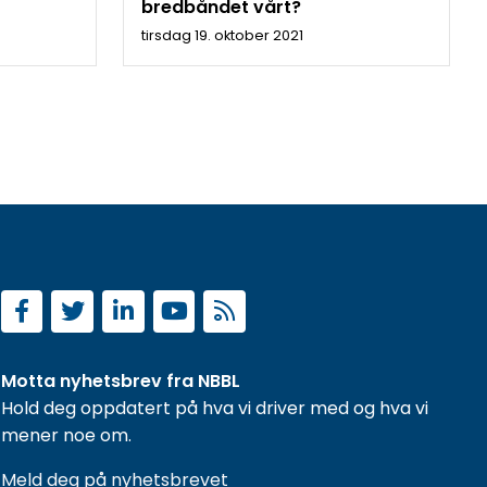
bredbåndet vårt?
tirsdag 19. oktober 2021
Motta nyhetsbrev fra NBBL
Hold deg oppdatert på hva vi driver med og hva vi
mener noe om.
Meld deg på nyhetsbrevet