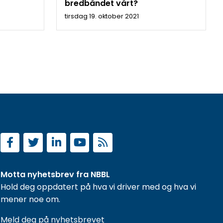
bredbåndet vårt?
tirsdag 19. oktober 2021
Motta nyhetsbrev fra NBBL
Hold deg oppdatert på hva vi driver med og hva vi
mener noe om.
Meld deg på nyhetsbrevet