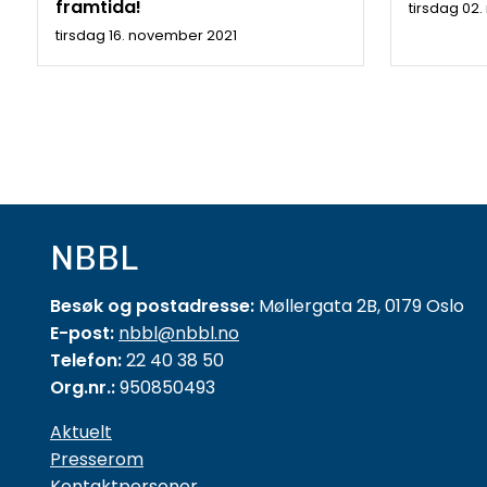
framtida!
tirsdag 02
tirsdag 16. november 2021
NBBL
Besøk og postadresse:
Møllergata 2B, 0179 Oslo
E-post:
nbbl@nbbl.no
Telefon:
22 40 38 50
Org.nr.:
950850493
Aktuelt
Presserom
Kontaktpersoner