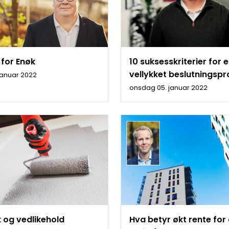
 for Enøk
10 suksesskriterier for 
vellykket beslutningsp
 januar 2022
onsdag 05. januar 2022
 og vedlikehold
Hva betyr økt rente fo