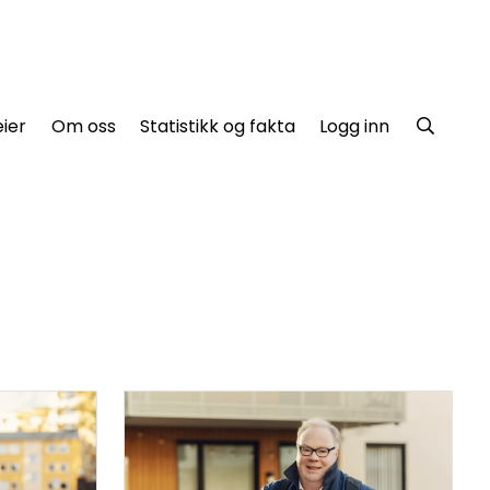
ier
Om oss
Statistikk og fakta
Logg inn