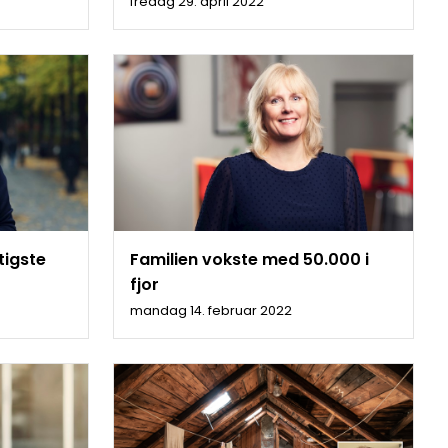
fredag 29. april 2022
tigste
Familien vokste med 50.000 i
fjor
mandag 14. februar 2022