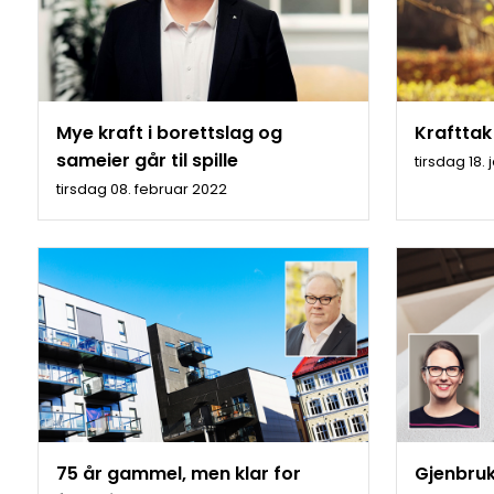
Mye kraft i borettslag og
Krafttak
sameier går til spille
tirsdag 18.
tirsdag 08. februar 2022
75 år gammel, men klar for
Gjenbruk