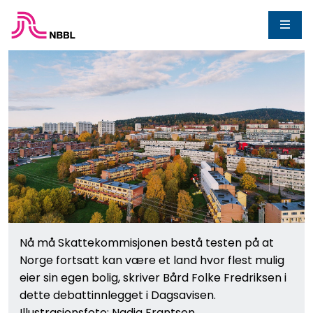
Nå må Skattekommisjonen bestå testen på at
Norge fortsatt kan være et land hvor flest mulig
eier sin egen bolig, skriver Bård Folke Fredriksen i
dette debattinnlegget i Dagsavisen.
Illustrasjonsfoto: Nadia Frantsen