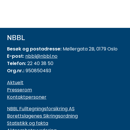
NBBL
Besøk og postadresse:
Møllergata 2B, 0179 Oslo
E-post:
nbbl@nbbl.no
Telefon:
22 40 38 50
Org.nr.:
950850493
Aktuelt
Presserom
Kontaktpersoner
NBBL Fulltegningsforsikring AS
Borettslagenes Sikringsordning
Statistikk og fakta