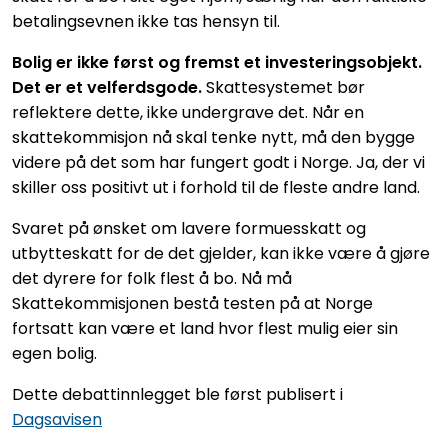
betalingsevnen ikke tas hensyn til.
Bolig er ikke først og fremst et investeringsobjekt.
Det er et velferdsgode.
Skattesystemet bør
reflektere dette, ikke undergrave det. Når en
skattekommisjon nå skal tenke nytt, må den bygge
videre på det som har fungert godt i Norge. Ja, der vi
skiller oss positivt ut i forhold til de fleste andre land.
Svaret på ønsket om lavere formuesskatt og
utbytteskatt for de det gjelder, kan ikke være å gjøre
det dyrere for folk flest å bo. Nå må
Skattekommisjonen bestå testen på at Norge
fortsatt kan være et land hvor flest mulig eier sin
egen bolig.
Dette debattinnlegget ble først publisert i
Dagsavisen