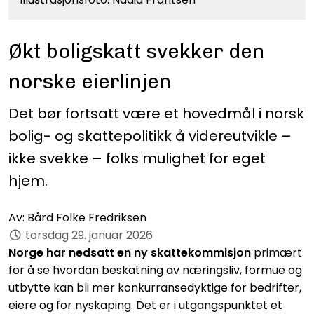
Økt boligskatt svekker den
norske eierlinjen
Det bør fortsatt være et hovedmål i norsk
bolig- og skattepolitikk å videreutvikle –
ikke svekke – folks mulighet for eget
hjem.
Av:
Bård Folke Fredriksen
torsdag 29. januar 2026
Norge har nedsatt en ny skattekommisjon
primært
for å se hvordan beskatning av næringsliv, formue og
utbytte kan bli mer konkurransedyktige for bedrifter,
eiere og for nyskaping. Det er i utgangspunktet et