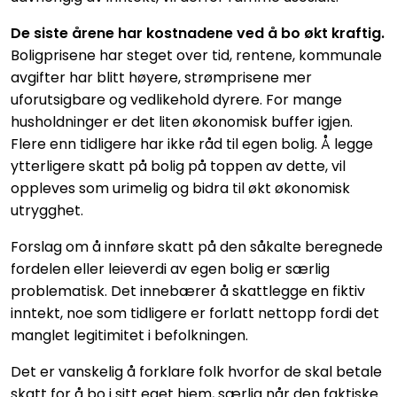
De siste årene har kostnadene ved å bo økt kraftig.
Boligprisene har steget over tid, rentene, kommunale
avgifter har blitt høyere, strømprisene mer
uforutsigbare og vedlikehold dyrere. For mange
husholdninger er det liten økonomisk buffer igjen.
Flere enn tidligere har ikke råd til egen bolig. Å legge
ytterligere skatt på bolig på toppen av dette, vil
oppleves som urimelig og bidra til økt økonomisk
utrygghet.
Forslag om å innføre skatt på den såkalte beregnede
fordelen eller leieverdi av egen bolig er særlig
problematisk. Det innebærer å skattlegge en fiktiv
inntekt, noe som tidligere er forlatt nettopp fordi det
manglet legitimitet i befolkningen.
Det er vanskelig å forklare folk hvorfor de skal betale
skatt for å bo i sitt eget hjem, særlig når den faktiske