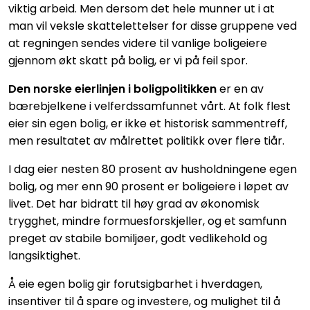
viktig arbeid. Men dersom det hele munner ut i at
man vil veksle skattelettelser for disse gruppene ved
at regningen sendes videre til vanlige boligeiere
gjennom økt skatt på bolig, er vi på feil spor.
Den norske eierlinjen i boligpolitikken
er en av
bærebjelkene i velferdssamfunnet vårt. At folk flest
eier sin egen bolig, er ikke et historisk sammentreff,
men resultatet av målrettet politikk over flere tiår.
I dag eier nesten 80 prosent av husholdningene egen
bolig, og mer enn 90 prosent er boligeiere i løpet av
livet. Det har bidratt til høy grad av økonomisk
trygghet, mindre formuesforskjeller, og et samfunn
preget av stabile bomiljøer, godt vedlikehold og
langsiktighet.
Å eie egen bolig gir forutsigbarhet i hverdagen,
insentiver til å spare og investere, og mulighet til å