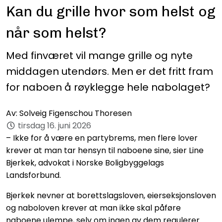
Kan du grille hvor som helst og
når som helst?
Med finværet vil mange grille og nyte
middagen utendørs. Men er det fritt fram
for naboen å røyklegge hele nabolaget?
Av:
Solveig Figenschou Thoresen
tirsdag 16. juni 2026
– Ikke for å være en partybrems, men flere lover
krever at man tar hensyn til naboene sine, sier Line
Bjerkek, advokat i Norske Boligbyggelags
Landsforbund.
Bjerkek nevner at borettslagsloven, eierseksjonsloven
og naboloven krever at man ikke skal påføre
naboene ulempe, selv om ingen av dem regulerer