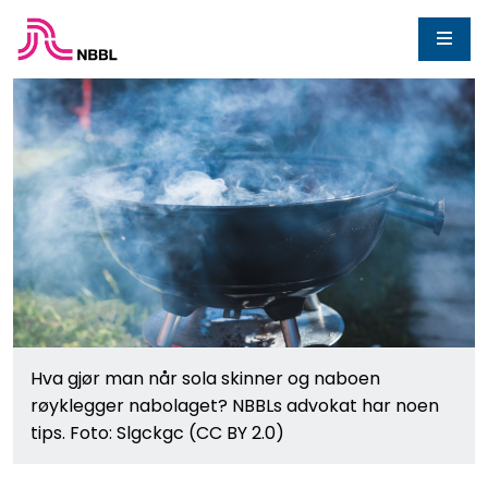
Hva gjør man når sola skinner og naboen
røyklegger nabolaget? NBBLs advokat har noen
tips. Foto: Slgckgc (CC BY 2.0)