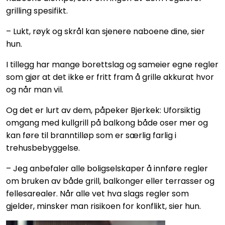
grilling spesifikt.
– Lukt, røyk og skrål kan sjenere naboene dine, sier
hun.
I tillegg har mange borettslag og sameier egne regler
som gjør at det ikke er fritt fram å grille akkurat hvor
og når man vil.
Og det er lurt av dem, påpeker Bjerkek: Uforsiktig
omgang med kullgrill på balkong både oser mer og
kan føre til branntilløp som er særlig farlig i
trehusbebyggelse.
– Jeg anbefaler alle boligselskaper å innføre regler
om bruken av både grill, balkonger eller terrasser og
fellesarealer. Når alle vet hva slags regler som
gjelder, minsker man risikoen for konflikt, sier hun.