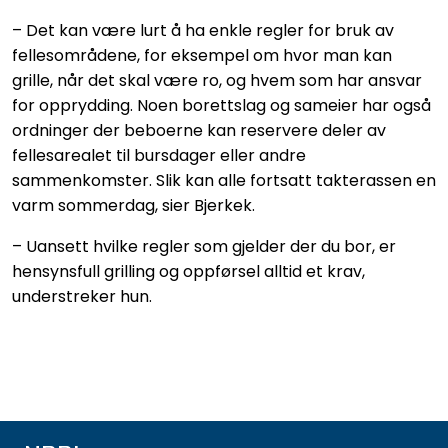
– Det kan være lurt å ha enkle regler for bruk av
fellesområdene, for eksempel om hvor man kan
grille, når det skal være ro, og hvem som har ansvar
for opprydding. Noen borettslag og sameier har også
ordninger der beboerne kan reservere deler av
fellesarealet til bursdager eller andre
sammenkomster. Slik kan alle fortsatt takterassen en
varm sommerdag, sier Bjerkek.
– Uansett hvilke regler som gjelder der du bor, er
hensynsfull grilling og oppførsel alltid et krav,
understreker hun.