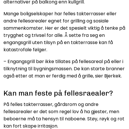
alternativer på balkong enn kullgrill.
Mange boligselskaper har felles takterrasser eller
andre fellesarealer egnet for grilling og sosiale
sammenkomster. Her er det spesielt viktig å tenke på
trygghet og trivsel for alle. Å sette fra seg en
engangsgrill uten tilsyn på en takterrasse kan få
katastrofale følger.
– Engangsgrill bør ikke tillates på fellesareal på eller i
tilknytning til bygningsmassen. De kan starte branner
også etter at man er ferdig med å grille, sier Bjerkek.
Kan man feste på fellesraealer?
På felles takterrasser, gårdsrom og andre
fellesarealer er det som regel lov å ha gjester, men
beboerne må ta hensyn til naboene. Støy, røyk og rot
kan fort skape irritasjon.