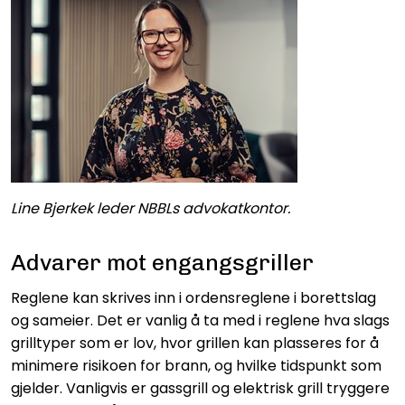
Line Bjerkek leder NBBLs advokatkontor.
Advarer mot engangsgriller
Reglene kan skrives inn i ordensreglene i borettslag
og sameier. Det er vanlig å ta med i reglene hva slags
grilltyper som er lov, hvor grillen kan plasseres for å
minimere risikoen for brann, og hvilke tidspunkt som
gjelder. Vanligvis er gassgrill og elektrisk grill tryggere