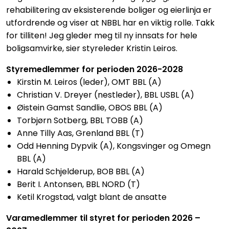
rehabilitering av eksisterende boliger og eierlinja er
utfordrende og viser at NBBL har en viktig rolle. Takk
for tilliten! Jeg gleder meg til ny innsats for hele
boligsamvirke, sier styreleder Kristin Leiros.
Styremedlemmer for perioden 2026-2028
Kirstin M. Leiros (leder), OMT BBL (A)
Christian V. Dreyer (nestleder), BBL USBL (A)
Øistein Gamst Sandlie, OBOS BBL (A)
Torbjørn Sotberg, BBL TOBB (A)
Anne Tilly Aas, Grenland BBL (T)
Odd Henning Dypvik (A), Kongsvinger og Omegn
BBL (A)
Harald Schjelderup, BOB BBL (A)
Berit I. Antonsen, BBL NORD (T)
Ketil Krogstad, valgt blant de ansatte
Varamedlemmer til styret for perioden 2026 –