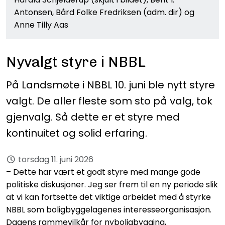
Antonsen, Bård Folke Fredriksen (adm. dir) og
Anne Tilly Aas
Nyvalgt styre i NBBL
På Landsmøte i NBBL 10. juni ble nytt styre
valgt. De aller fleste som sto på valg, tok
gjenvalg. Så dette er et styre med
kontinuitet og solid erfaring.
torsdag 11. juni 2026
– Dette har vært et godt styre med mange gode
politiske diskusjoner. Jeg ser frem til en ny periode slik
at vi kan fortsette det viktige arbeidet med å styrke
NBBL som boligbyggelagenes interesseorganisasjon.
Dagens rammevilkår for nyboligbygging,