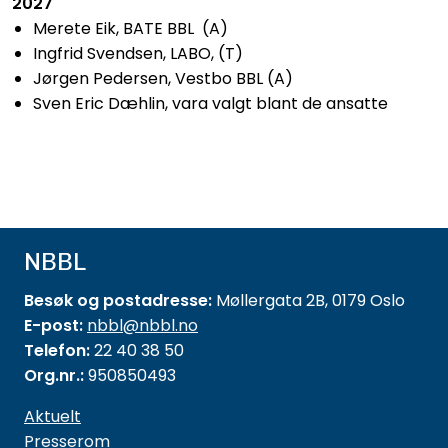
2027
Merete Eik, BATE BBL (A)
Ingfrid Svendsen, LABO, (T)
Jørgen Pedersen, Vestbo BBL (A)
Sven Eric Dæhlin, vara valgt blant de ansatte
NBBL
Besøk og postadresse:
Møllergata 2B, 0179 Oslo
E-post:
nbbl@nbbl.no
Telefon:
22 40 38 50
Org.nr.:
950850493
Aktuelt
Presserom