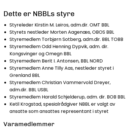
Dette er NBBLs styre
Styreleder Kirstin M. Leiros, adm.dir. OMT BBL
Styrets nestleder Morten Aagenæs, OBOS BBL
Styremedlem Torbjørn Sotberg, adm.dir. BBL TOBB
Styremedlem Odd Henning Dypvik, adm. dir.
Kongsvinger og Omegn BBL
Styremedlem Berit I. Antonsen, BBL NORD
Styremedlem Anne Tilly Aas, nestleder styret i
Grenland BBL
Styremedlem Christian Vammervold Dreyer,
adm.dir. BBL USBL
Styremedlem Harald Schjelderup, adm. dir. BOB BBL
Ketil Krogstad, spesialrådgiver NBBL er valgt av
ansatte som ansattes representant i styret
Varamedlemmer