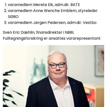
varamedlem Merete Eik, adm.dir. BATE
varamedlem Anne Wenche Emblem, styreleder
SØBO
varamedlem Jørgen Pedersen, adm.dir. Vestbo
Sven Eric Dæhlin, finansdirektør i NBBL
Fulltegningsforsikring er ansattes vararepresentant