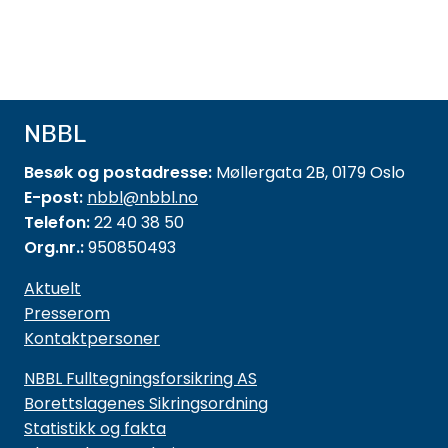
NBBL
Besøk og postadresse:
Møllergata 2B, 0179 Oslo
E-post:
nbbl@nbbl.no
Telefon:
22 40 38 50
Org.nr.:
950850493
Aktuelt
Presserom
Kontaktpersoner
NBBL Fulltegningsforsikring AS
Borettslagenes Sikringsordning
Statistikk og fakta