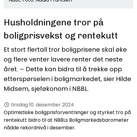
Husholdningene tror på
boligprisvekst og rentekutt
Et stort flertall tror boligprisene skal øke
og flere venter lavere renter det neste
året. – Dette kan bidra til å trekke opp
etterspørselen i boligmarkedet, sier Hilde
Midsem, sjeføkonom i NBBL.
tirsdag 10. desember 2024
Optimistiske boligprisforventninger og styrket tro på
rentekutt bidro til at NBBLs Boligmarkedsbarometer
nådde rekordnivå i desember.