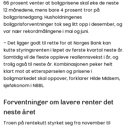
66 prosent venter at boligprisene skal øke de neste
12 månedene, mens bare 4 prosent tror på
boligprisnedgang. Husholdningenes
boligprisforventninger tok seg litt opp i desember, og
var nær rekordmålingene i mai og juni.
– Det ligger godt til rette for at Norges Bank kan
kutte styringsrenten i løpet av første kvartal neste år.
Samtidig vil de fleste oppleve reallønnsvekst i år, og
trolig også til neste år. Kombinasjonen peker helt
klart mot at etterspørselen og prisene i
boligmarkedet skal oppover, forklarer Hilde Midsem,
sjeføkonom i NBBL.
Forventninger om lavere renter det
neste året
Troen på rentekutt styrket seg fra november til