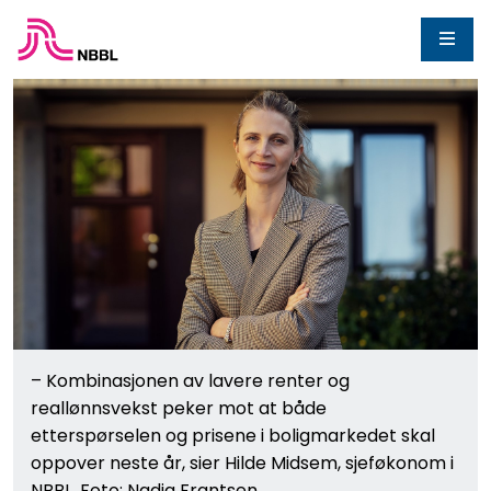
– Kombinasjonen av lavere renter og
reallønnsvekst peker mot at både
etterspørselen og prisene i boligmarkedet skal
oppover neste år, sier Hilde Midsem, sjeføkonom i
NBBL. Foto: Nadia Frantsen