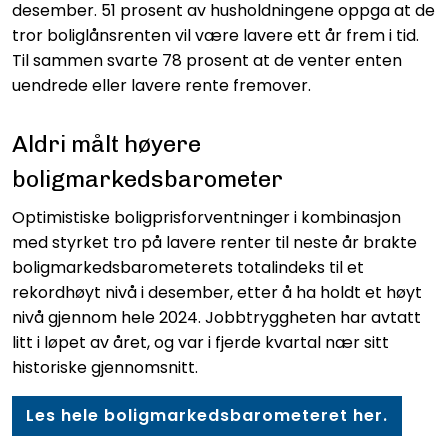
desember. 51 prosent av husholdningene oppga at de
tror boliglånsrenten vil være lavere ett år frem i tid.
Til sammen svarte 78 prosent at de venter enten
uendrede eller lavere rente fremover.
Aldri målt høyere
boligmarkedsbarometer
Optimistiske boligprisforventninger i kombinasjon
med styrket tro på lavere renter til neste år brakte
boligmarkedsbarometerets totalindeks til et
rekordhøyt nivå i desember, etter å ha holdt et høyt
nivå gjennom hele 2024. Jobbtryggheten har avtatt
litt i løpet av året, og var i fjerde kvartal nær sitt
historiske gjennomsnitt.
Les hele boligmarkedsbarometeret her.