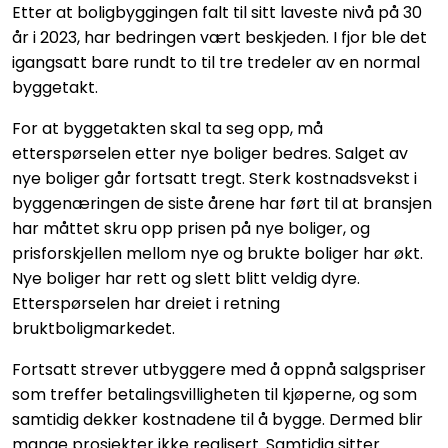
Etter at boligbyggingen falt til sitt laveste nivå på 30
år i 2023, har bedringen vært beskjeden. I fjor ble det
igangsatt bare rundt to til tre tredeler av en normal
byggetakt.
For at byggetakten skal ta seg opp, må
etterspørselen etter nye boliger bedres. Salget av
nye boliger går fortsatt tregt. Sterk kostnadsvekst i
byggenæringen de siste årene har ført til at bransjen
har måttet skru opp prisen på nye boliger, og
prisforskjellen mellom nye og brukte boliger har økt.
Nye boliger har rett og slett blitt veldig dyre.
Etterspørselen har dreiet i retning
bruktboligmarkedet.
Fortsatt strever utbyggere med å oppnå salgspriser
som treffer betalingsvilligheten til kjøperne, og som
samtidig dekker kostnadene til å bygge. Dermed blir
mange prosjekter ikke realisert. Samtidig sitter