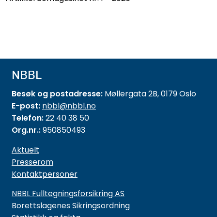
NBBL
Besøk og postadresse:
Møllergata 2B, 0179 Oslo
E-post:
nbbl@nbbl.no
Telefon:
22 40 38 50
Org.nr.:
950850493
Aktuelt
Presserom
Kontaktpersoner
NBBL Fulltegningsforsikring AS
Borettslagenes Sikringsordning