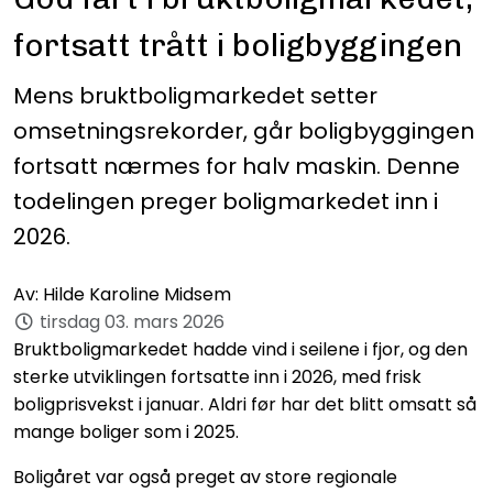
fortsatt trått i boligbyggingen
Mens bruktboligmarkedet setter
omsetningsrekorder, går boligbyggingen
fortsatt nærmes for halv maskin. Denne
todelingen preger boligmarkedet inn i
2026.
Av:
Hilde Karoline Midsem
tirsdag 03. mars 2026
Bruktboligmarkedet hadde vind i seilene i fjor, og den
sterke utviklingen fortsatte inn i 2026, med frisk
boligprisvekst i januar. Aldri før har det blitt omsatt så
mange boliger som i 2025.
Boligåret var også preget av store regionale