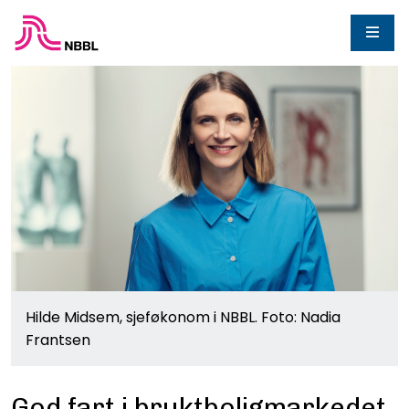
Hilde Midsem, sjeføkonom i NBBL. Foto: Nadia
Frantsen
God fart i bruktboligmarkedet,