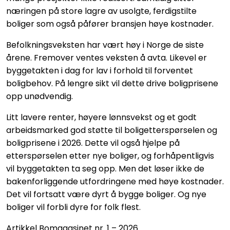
næringen på store lagre av usolgte, ferdigstilte
boliger som også påfører bransjen høye kostnader.
Befolkningsveksten har vært høy i Norge de siste
årene. Fremover ventes veksten å avta. Likevel er
byggetakten i dag for lav i forhold til forventet
boligbehov. På lengre sikt vil dette drive boligprisene
opp unødvendig.
Litt lavere renter, høyere lønnsvekst og et godt
arbeidsmarked god støtte til boligetterspørselen og
boligprisene i 2026. Dette vil også hjelpe på
etterspørselen etter nye boliger, og forhåpentligvis
vil byggetakten ta seg opp. Men det løser ikke de
bakenforliggende utfordringene med høye kostnader.
Det vil fortsatt være dyrt å bygge boliger. Og nye
boliger vil forbli dyre for folk flest.
Artikkel Bomagasinet nr. 1 – 2026