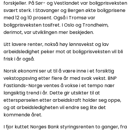
forskjeller. På Sør- og Vestlandet var boligprisveksten
svært sterk. I Stavanger og Bergen økte boligprisene
med 12 og 10 prosent. Også i Tromsø var
boligprisveksten tosifret. I Oslo og Trondheim,
derimot, var utviklingen mer beskjeden.
Litt lavere renter, nokså høy lønnsvekst og lav
arbeidsledighet peker mot at boligprisveksten vil bli
frisk i år også.
Norsk økonomi ser ut til å være inne i et forsiktig
vekstoppsving etter flere år med svak vekst. BNP
Fastlands-Norge ventes å vokse i et tempo nær
langsiktig trend i år. Dette gir utsikter til at
etterspørselen etter arbeidskraft holder seg oppe,
og at arbeidsledigheten vil endre seg lite det
kommende året.
I fjor kuttet Norges Bank styringsrenten to ganger, fra