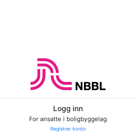
Logg inn
For ansatte i boligbyggelag
Registrer konto