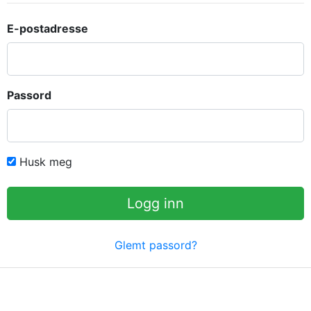
E-postadresse
Passord
Husk meg
Logg inn
Glemt passord?