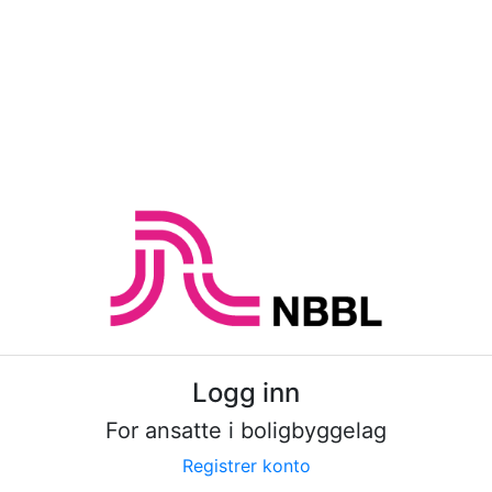
Logg inn
For ansatte i boligbyggelag
Registrer konto