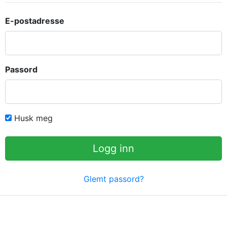
E-postadresse
Passord
Husk meg
Logg inn
Glemt passord?