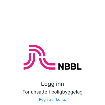
Logg inn
For ansatte i boligbyggelag
Registrer konto