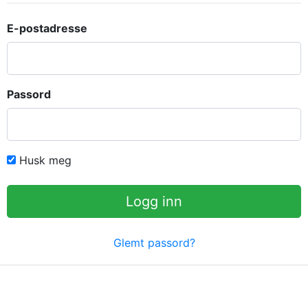
E-postadresse
Passord
Husk meg
Logg inn
Glemt passord?