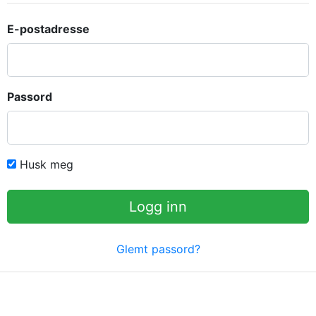
E-postadresse
Passord
Husk meg
Logg inn
Glemt passord?