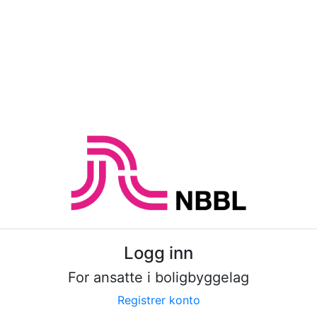
Logg inn
For ansatte i boligbyggelag
Registrer konto