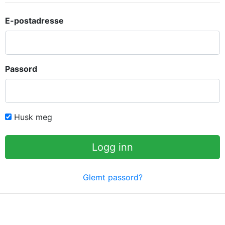
E-postadresse
Passord
Husk meg
Logg inn
Glemt passord?