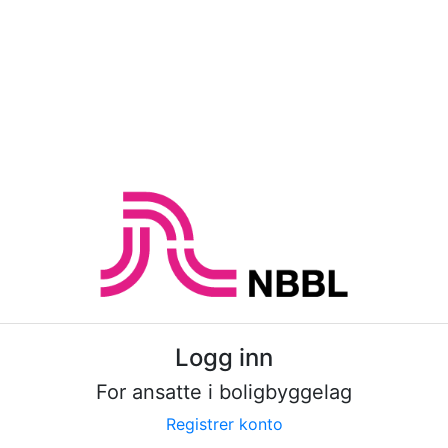
Logg inn
For ansatte i boligbyggelag
Registrer konto