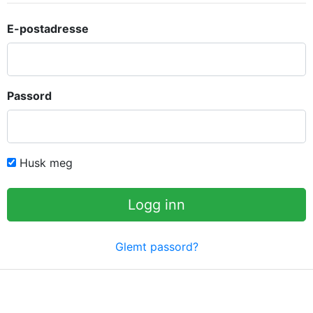
E-postadresse
Passord
Husk meg
Logg inn
Glemt passord?