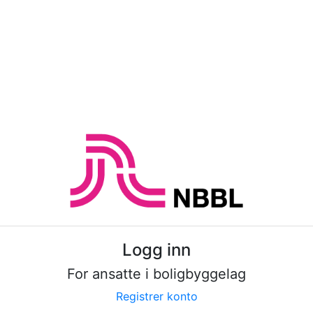
Logg inn
For ansatte i boligbyggelag
Registrer konto